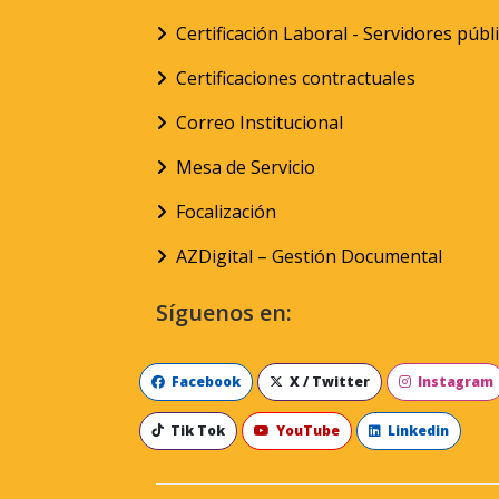
Certificación Laboral - Servidores públ
Certificaciones contractuales
Correo Institucional
Mesa de Servicio
Focalización
AZDigital – Gestión Documental
Síguenos en:
Facebook
X / Twitter
Instagram
Tik Tok
YouTube
Linkedin