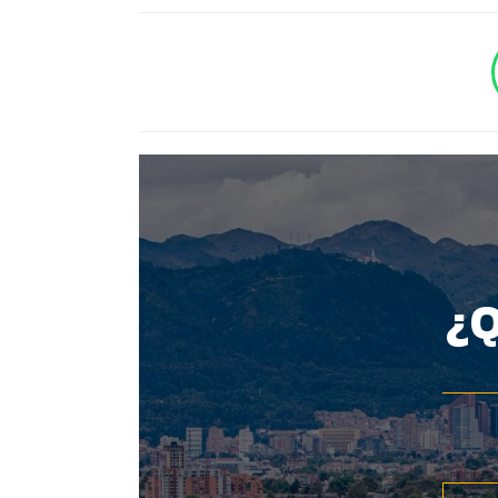
BOTÓN - CANAL WHATSAPP - NOTAS WEB