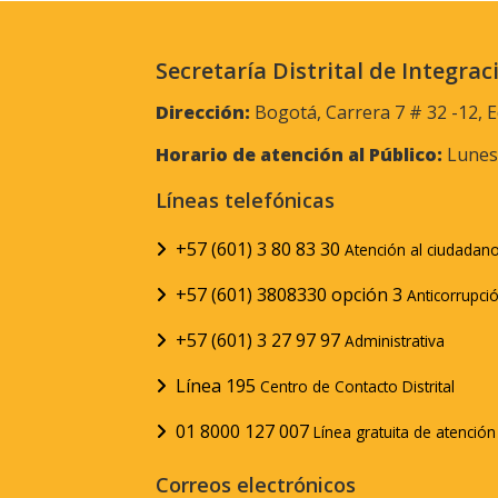
Secretaría Distrital de Integrac
Dirección:
Bogotá, Carrera 7 # 32 -12, E
Horario de atención al Público:
Lunes 
Líneas telefónicas
+57 (601) 3 80 83 30
Atención al ciudadan
+57 (601) 3808330 opción 3
Anticorrupci
+57 (601) 3 27 97 97
Administrativa
Línea 195
Centro de Contacto Distrital
01 8000 127 007
Línea gratuita de atenció
Correos electrónicos