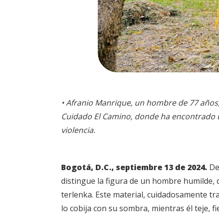
• Afranio Manrique, un hombre de 77 años,
Cuidado El Camino, donde ha encontrado u
violencia.
Bogotá, D.C., septiembre 13 de 2024.
Des
distingue la figura de un hombre humilde, d
terlenka. Este material, cuidadosamente t
lo cobija con su sombra, mientras él teje, fie