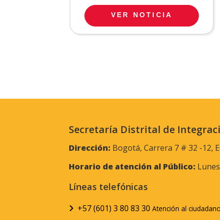
VER NOTICIA
Secretaría Distrital de Integrac
Dirección:
Bogotá, Carrera 7 # 32 -12, E
Horario de atención al Público:
Lunes 
Líneas telefónicas
+57 (601) 3 80 83 30
Atención al ciudadan