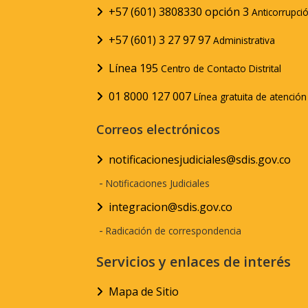
+57 (601) 3808330 opción 3
Anticorrupci
+57 (601) 3 27 97 97
Administrativa
Línea 195
Centro de Contacto Distrital
01 8000 127 007
Línea gratuita de atenció
Correos electrónicos
notificacionesjudiciales@sdis.gov.co
-
Notificaciones Judiciales
integracion@sdis.gov.co
-
Radicación de correspondencia
Servicios y enlaces de interés
Mapa de Sitio