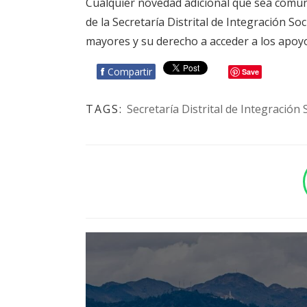
Cualquier novedad adicional que sea comuni
de la Secretaría Distrital de Integración So
mayores y su derecho a acceder a los apoyo
f
Compartir
Save
TAGS:
Secretaría Distrital de Integración 
BOTÓN - CANAL WHATSAPP - NOTAS WEB