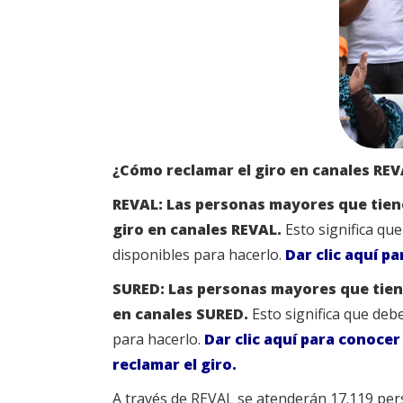
¿Cómo reclamar el giro en canales RE
REVAL:
Las personas mayores que tien
giro en canales REVAL.
Esto significa qu
disponibles para hacerlo.
Dar clic aquí p
SURED:
Las personas mayores que tien
en canales SURED.
Esto significa que de
para hacerlo.
Dar clic aquí para conoce
reclamar el giro.
A través de REVAL se atenderán 17.119 pe