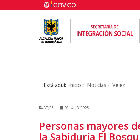
Está aquí:
Inicio
Noticias
Vejez
VEJEZ
03 JULIO 2025
Personas mayores de
la Sabiduría El Bosq