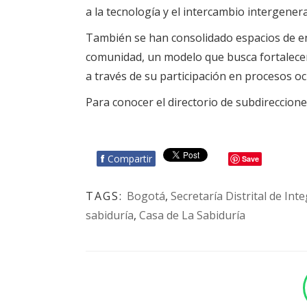
a la tecnología y el intercambio intergenera
También se han consolidado espacios de enc
comunidad, un modelo que busca fortalecer 
a través de su participación en procesos o
Para conocer el directorio de subdireccione
f
Compartir
Save
TAGS:
Bogotá
,
Secretaría Distrital de Int
sabiduría
,
Casa de La Sabiduría
BOTÓN - CANAL WHATSAPP - NOTAS WEB