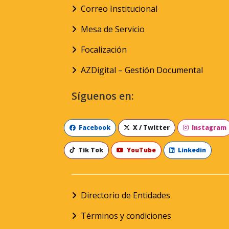
Correo Institucional
Mesa de Servicio
Focalización
AZDigital – Gestión Documental
Síguenos en:
Facebook
X / Twitter
Instagram
Tik Tok
YouTube
Linkedin
Directorio de Entidades
Términos y condiciones