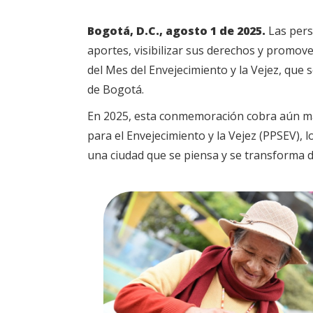
Bogotá, D.C., agosto 1 de 2025.
Las pers
aportes, visibilizar sus derechos y promove
del Mes del Envejecimiento y la Vejez, qu
de Bogotá.
En 2025, esta conmemoración cobra aún más r
para el Envejecimiento y la Vejez (PPSEV),
una ciudad que se piensa y se transforma d