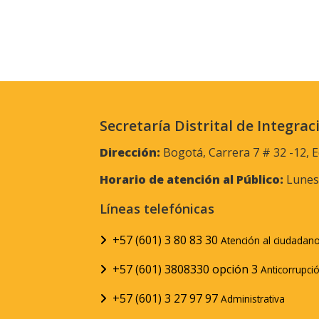
Secretaría Distrital de Integrac
Dirección:
Bogotá, Carrera 7 # 32 -12, E
Horario de atención al Público:
Lunes 
Líneas telefónicas
+57 (601) 3 80 83 30
Atención al ciudadan
+57 (601) 3808330 opción 3
Anticorrupci
+57 (601) 3 27 97 97
Administrativa