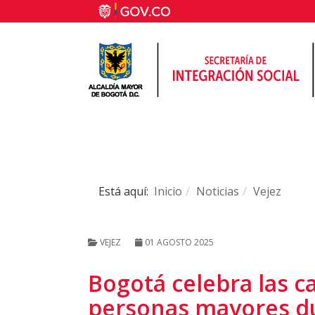
Está aquí:
Inicio
Noticias
Vejez
VEJEZ
01 AGOSTO 2025
Bogotá celebra las c
personas mayores d