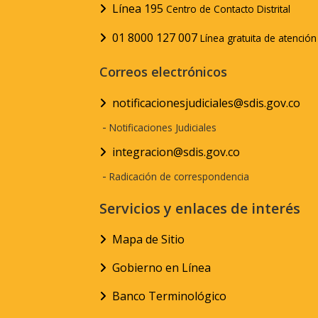
Línea 195
Centro de Contacto Distrital
01 8000 127 007
Línea gratuita de atenció
Correos electrónicos
notificacionesjudiciales@sdis.gov.co
-
Notificaciones Judiciales
integracion@sdis.gov.co
-
Radicación de correspondencia
Servicios y enlaces de interés
Mapa de Sitio
Gobierno en Línea
Banco Terminológico