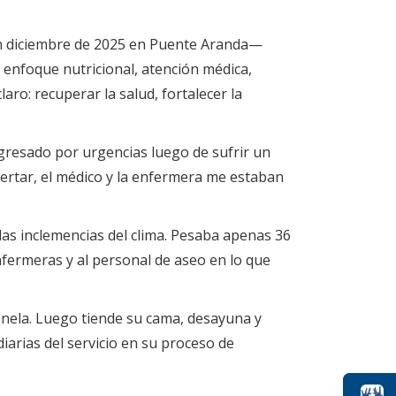
 en diciembre de 2025 en Puente Aranda—
n enfoque nutricional, atención médica,
aro: recuperar la salud, fortalecer la
ingresado por urgencias luego de sufrir un
pertar, el médico y la enfermera me estaban
 las inclemencias del clima. Pesaba apenas 36
nfermeras y al personal de aseo en lo que
anela. Luego tiende su cama, desayuna y
iarias del servicio en su proceso de