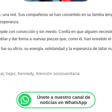
: una red. Sus compañeros se han convertido en su familia temp
 esperanza.
repite con convicción y sin miedo. Confía en que alguien necesi
amblar y dar forma a nuevas piezas que, como él, han resistido el
fue su oficio, su energía, solidaridad y la esperanza de tallar 
al
,
Vejez
,
Kennedy
,
Atención sociosanitaria
Únete a nuestro canal de
noticias en WhatsApp