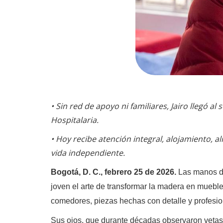
•
Sin red de apoyo ni familiares, Jairo llegó al
Hospitalaria.
•
Hoy recibe atención integral, alojamiento, 
vida independiente.
Bogotá, D. C., febrero 25 de 2026.
Las manos de
joven el arte de transformar la madera en muebles
comedores, piezas hechas con detalle y profesi
Sus ojos, que durante décadas observaron vetas