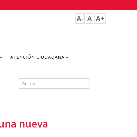
A-
A
A+
ATENCIÓN CIUDADANA
 una nueva