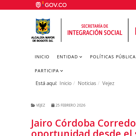
INICIO
ENTIDAD
POLÍTICAS PÚBLICA
PARTICIPA
Está aquí:
Inicio
Noticias
Vejez
VEJEZ
25 FEBRERO 2026
Jairo Córdoba Corredo
oportunidad desde el 