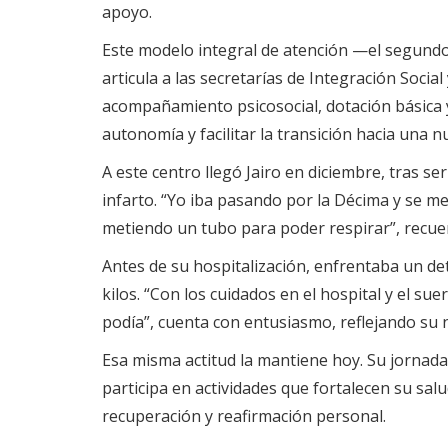
apoyo.
Este modelo integral de atención —el segundo
articula a las secretarías de Integración Soci
acompañamiento psicosocial, dotación básica y, 
autonomía y facilitar la transición hacia una 
A este centro llegó Jairo en diciembre, tras s
infarto. “Yo iba pasando por la Décima y se m
metiendo un tubo para poder respirar”, recue
Antes de su hospitalización, enfrentaba un det
kilos. “Con los cuidados en el hospital y el s
podía”, cuenta con entusiasmo, reflejando su n
Esa misma actitud la mantiene hoy. Su jornad
participa en actividades que fortalecen su sal
recuperación y reafirmación personal.