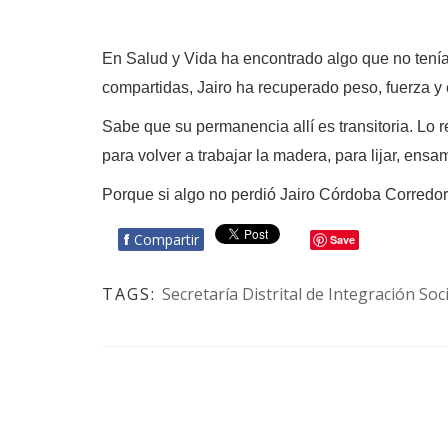
En Salud y Vida ha encontrado algo que no tenía
compartidas, Jairo ha recuperado peso, fuerza y
Sabe que su permanencia allí es transitoria. Lo 
para volver a trabajar la madera, para lijar, ens
Porque si algo no perdió Jairo Córdoba Corredor 
f
Compartir
Save
TAGS:
Secretaría Distrital de Integración Soci
BOTÓN - CANAL WHATSAPP - NOTAS WEB