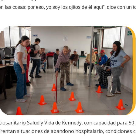
en las cosas; por eso, yo soy los ojitos de él aquí”, dice con un 
Sociosanitario Salud y Vida de Kennedy, con capacidad para 
nfrentan situaciones de abandono hospitalario, condiciones cr