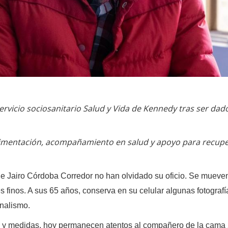
 servicio sociosanitario Salud y Vida de Kennedy tras ser dado
alimentación, acompañamiento en salud y apoyo para recupe
 Jairo Córdoba Corredor no han olvidado su oficio. Se mueven
 finos. A sus 65 años, conserva en su celular algunas fotografía
onalismo.
 y medidas, hoy permanecen atentos al compañero de la cama 