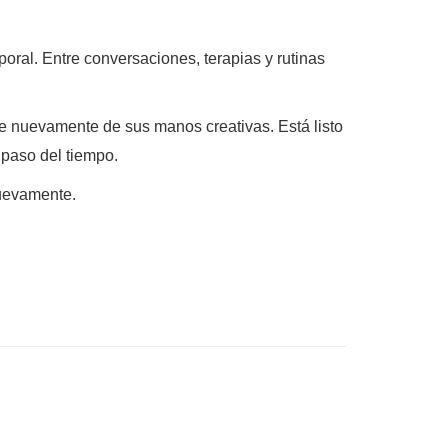
oral. Entre conversaciones, terapias y rutinas
te nuevamente de sus manos creativas. Está listo
 paso del tiempo.
nuevamente.