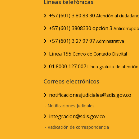
Líneas telefónicas
+57 (601) 3 80 83 30
Atención al ciudadan
+57 (601) 3808330 opción 3
Anticorrupci
+57 (601) 3 27 97 97
Administrativa
Línea 195
Centro de Contacto Distrital
01 8000 127 007
Línea gratuita de atenció
Correos electrónicos
notificacionesjudiciales@sdis.gov.co
-
Notificaciones Judiciales
integracion@sdis.gov.co
-
Radicación de correspondencia