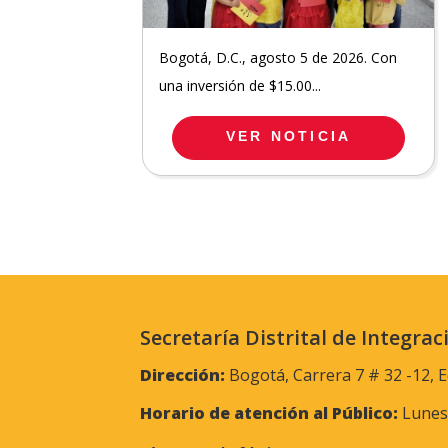
Bogotá, D.C., agosto 5 de 2026. Con
una inversión de $15.00...
VER NOTICIA
Secretaría Distrital de Integrac
Dirección:
Bogotá, Carrera 7 # 32 -12, E
Horario de atención al Público:
Lunes 