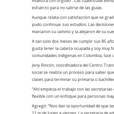
muestra con orgullo”. Las cuadrículas exh
esfuerzo para no salirse de las guías.
Aunque relata con satisfacción que se grad
pudo continuar sus estudios. Las decisio
marcaron su camino y la alejaron de su sue
A tan solo dos meses de cumplir sus 85 años
gusta tener la cabeza ocupada y soy muy fel
comunidades indígenas en Colombia, luce un
Jeny Rincón, coordinadora del Centro Trans
social se realiza un proceso para saber qu
clases para terminar su primaria o bachille
“Ahí empieza el trabajo con las secretarias
flexible con un enfoque para personas mayor
Agregó: “Nos dan la oportunidad de que las
12 m de lunes a viernes. La secretaria de e