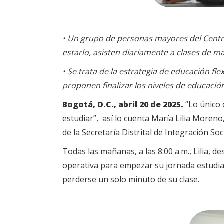
•
Un grupo de personas mayores del Centro
estarlo, asisten diariamente a clases de m
• Se trata de la estrategia de educación fl
proponen finalizar los niveles de educació
Bogotá, D.C., abril 20 de 2025.
“Lo único
estudiar”, así lo cuenta María Lilia Moren
de la Secretaría Distrital de Integración Soci
Todas las mañanas, a las 8:00 a.m., Lilia, 
operativa para empezar su jornada estudia
perderse un solo minuto de su clase.