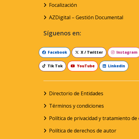
Focalización
AZDigital – Gestión Documental
Síguenos en:
Facebook
X / Twitter
Instagram
Tik Tok
YouTube
Linkedin
Directorio de Entidades
Términos y condiciones
Política de privacidad y tratamiento d
Política de derechos de autor