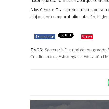
hacen que esa formación abarque contenidos
A los Centros Transitorios asisten persona
alojamiento temporal, alimentación, higiene
f
Compartir
Save
TAGS:
Secretaría Distrital de Integración 
Cundinamarca
,
Estrategia de Educación Fle
BOTÓN - CANAL WHATSAPP - NOTAS WEB