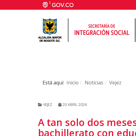
Está aquí:
Inicio
Noticias
Vejez
VEJEZ
20 ABRIL 2026
A tan solo dos meses 
bachillerato con edu