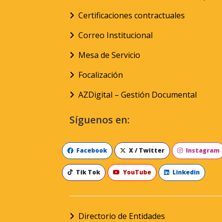
Certificaciones contractuales
Correo Institucional
Mesa de Servicio
Focalización
AZDigital – Gestión Documental
Síguenos en:
Facebook
X / Twitter
Instagram
Tik Tok
YouTube
Linkedin
Directorio de Entidades