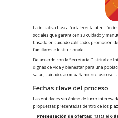
La iniciativa busca fortalecer la atención 
sociales que garanticen su cuidado y manut
basado en cuidado calificado, promoción de
familiares e institucionales.
De acuerdo con la Secretaría Distrital de I
dignas de vida y bienestar para una poblac
salud, cuidado, acompañamiento psicosocial
Fechas clave del proceso
Las entidades sin ánimo de lucro interesada
propuestas presentadas dentro de los plaz
Presentación de ofertas:
hasta el
6 d