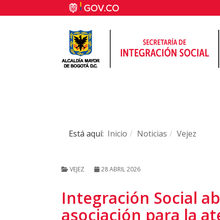
Está aquí:
Inicio
Noticias
Vejez
VEJEZ
28 ABRIL 2026
Integración Social a
asociación para la 