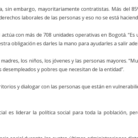
 sin embargo, mayoritariamente contratistas. Más del 85%
rechos laborales de las personas y eso no se está haciendo”
al actúa con más de 708 unidades operativas en Bogotá. “Es 
estra obligación es darles la mano para ayudarles a salir ade
 madres, los niños, los jóvenes y las personas mayores. “Mu
desempleados y pobres que necesitan de la entidad”.
ritorios y dialogar con las personas que están en vulnerabil
cial es liderar la política social para toda la población, 