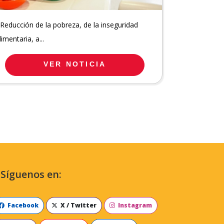
 Reducción de la pobreza, de la inseguridad
limentaria, a...
VER NOTICIA
Síguenos en:
Facebook
X / Twitter
Instagram