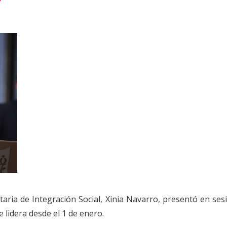
ria de Integración Social, Xinia Navarro, presentó en sesi
 lidera desde el 1 de enero.