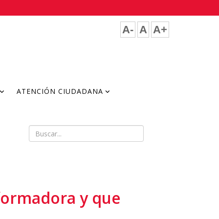
A-
A
A+
ATENCIÓN CIUDADANA
sformadora y que