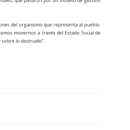
ritales, que pasaron por un modelo de gestión
iones del organismo que representa al pueblo.
ueremos movernos a través del Estado Social de
 sobre lo destruido”.