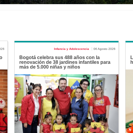
026
Infancia y Adolescencia
06 Agosto 2026
o
Bogotá celebra sus 488 años con la
L
renovación de 38 jardines infantiles para
h
más de 5.000 niñas y niños