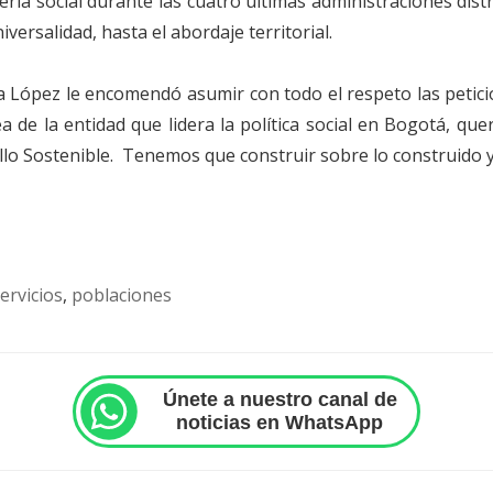
ria social durante las cuatro últimas administraciones dist
versalidad, hasta el abordaje territorial.
dia López le encomendó asumir con todo el respeto las petic
ea de la entidad que lidera la política social en Bogotá, q
llo Sostenible. Tenemos que construir sobre lo construido y
ervicios
,
poblaciones
Únete a nuestro canal de
noticias en WhatsApp