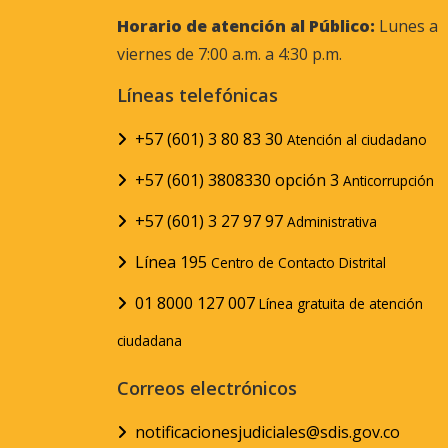
Horario de atención al Público:
Lunes a
viernes de 7:00 a.m. a 4:30 p.m.
Líneas telefónicas
+57 (601) 3 80 83 30
Atención al ciudadano
+57 (601) 3808330 opción 3
Anticorrupción
+57 (601) 3 27 97 97
Administrativa
Línea 195
Centro de Contacto Distrital
01 8000 127 007
Línea gratuita de atención
ciudadana
Correos electrónicos
notificacionesjudiciales@sdis.gov.co