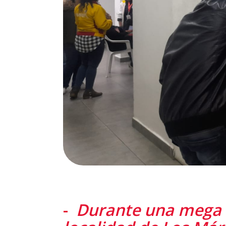
-
Durante una mega 