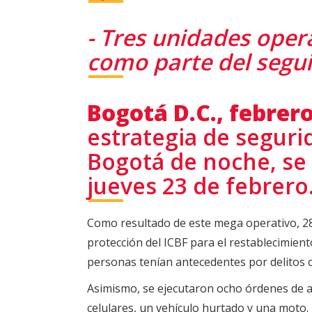
- Tres unidades opera
como parte del segui
Bogotá D.C., febrer
estrategia de segurid
Bogotá de noche, se 
jueves 23 de febrero
Como resultado de este mega operativo, 28
protección del ICBF para el restablecimien
personas tenían antecedentes por delitos c
Asimismo, se ejecutaron ocho órdenes de a
celulares, un vehículo hurtado y una moto.