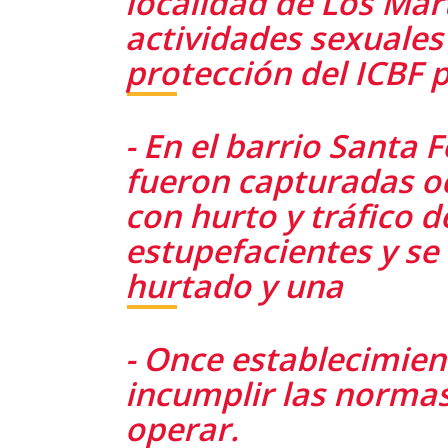
localidad de Los Már
actividades sexuales
protección del ICBF 
- En el barrio Santa 
fueron capturadas o
con hurto y tráfico d
estupefacientes y se
hurtado y una
- Once establecimie
incumplir las normas
operar.