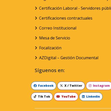
Certificación Laboral - Servidores públ
Certificaciones contractuales
Correo Institucional
Mesa de Servicio
Focalización
AZDigital – Gestión Documental
Síguenos en:
Facebook
X / Twitter
Instagram
Tik Tok
YouTube
Linkedin