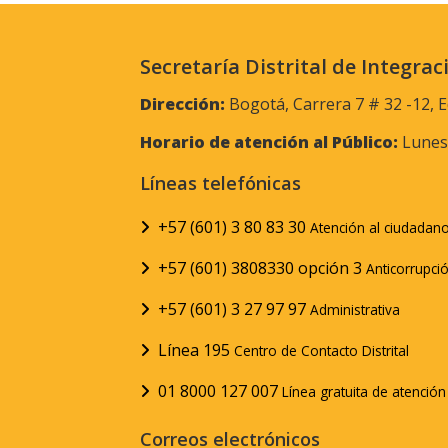
Secretaría Distrital de Integrac
Dirección:
Bogotá, Carrera 7 # 32 -12, E
Horario de atención al Público:
Lunes 
Líneas telefónicas
+57 (601) 3 80 83 30
Atención al ciudadan
+57 (601) 3808330 opción 3
Anticorrupci
+57 (601) 3 27 97 97
Administrativa
Línea 195
Centro de Contacto Distrital
01 8000 127 007
Línea gratuita de atenció
Correos electrónicos