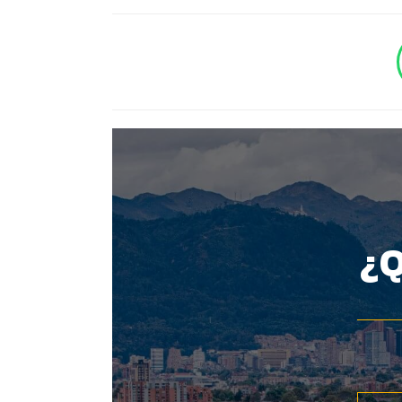
BOTÓN - CANAL WHATSAPP - NOTAS WEB