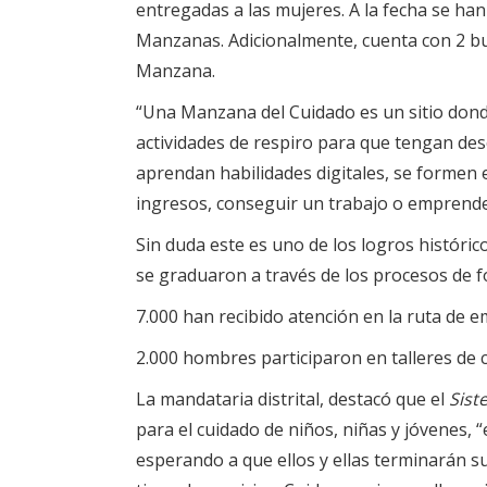
entregadas a las mujeres. A la fecha se ha
Manzanas. Adicionalmente, cuenta con 2 bu
Manzana.
“Una Manzana del Cuidado es un sitio donde
actividades de respiro para que tengan desc
aprendan habilidades digitales, se formen 
ingresos, conseguir un trabajo o emprender”
Sin duda este es uno de los logros históri
se graduaron a través de los procesos de f
7.000 han recibido atención en la ruta de
2.000 hombres participaron en talleres de ca
La mandataria distrital, destacó que el
Sist
para el cuidado de niños, niñas y jóvenes, 
esperando a que ellos y ellas terminarán s