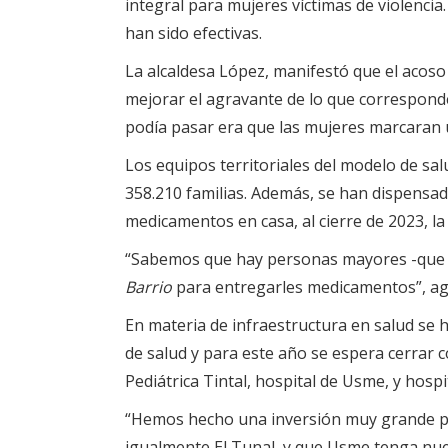
integral para mujeres víctimas de violencia
han sido efectivas.
La alcaldesa López, manifestó que el acoso 
mejorar el agravante de lo que corresponde
podía pasar era que las mujeres marcaran u
Los equipos territoriales del modelo de salu
358.210 familias. Además, se han dispensa
medicamentos en casa, al cierre de 2023, la 
“Sabemos que hay personas mayores -que n
Barrio
para entregarles medicamentos”, ag
En materia de infraestructura en salud se h
de salud y para este año se espera cerrar 
Pediátrica Tintal, hospital de Usme, y hospi
“Hemos hecho una inversión muy grande pa
igualmente El Tunal, y que Usme tenga nuev