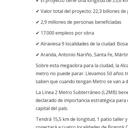
✔ El proyecto tiene una longitud de 23,6 k
✔ Valor total del proyecto: 22,3 billones de
✔ 2,9 millones de personas beneficiadas
✔ 17.000 empleos por obra
✔ Atraviesa 9 localidades de la ciudad: Bos
✔ Aranda, Antonio Nariño, Santa Fe, Mártir
Sobre esta megaobra para la ciudad, la Alca
metro no puede parar. Llevamos 50 años tr
saben que cuando tengan Metro se van a d
La Línea 2 Metro Subterráneo (L2MB) benef
declarado de importancia estratégica para e
capital del país.
Tendrá 15,5 km de longitud, 1 patio taller 
conectará a cuatro localidades de Bogotá: C