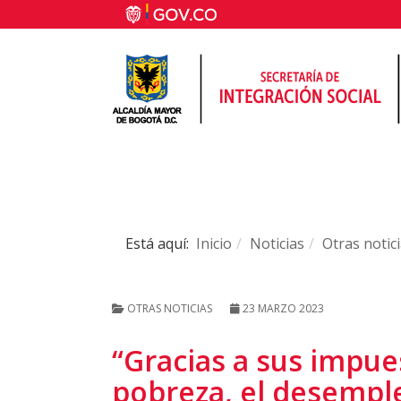
Está aquí:
Inicio
Noticias
Otras notic
OTRAS NOTICIAS
23 MARZO 2023
“Gracias a sus impue
pobreza, el desemple