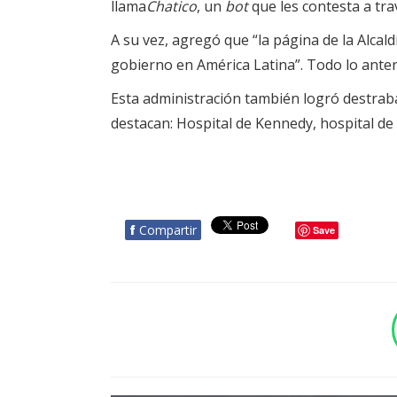
llama
Chatico
, un
bot
que les contesta a tr
A su vez, agregó que “la página de la Alca
gobierno en América Latina”. Todo lo anteri
Esta administración también logró destrab
destacan: Hospital de Kennedy, hospital de 
f
Compartir
Save
BOTÓN - CANAL WHATSAPP - NOTAS WEB