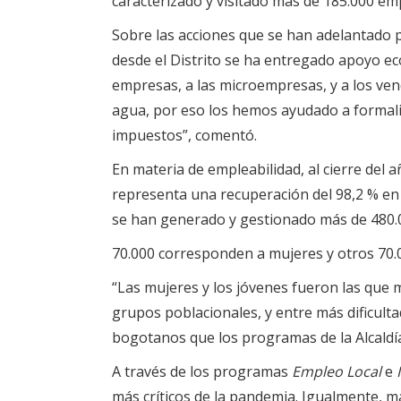
caracterizado y visitado más de 185.000 em
Sobre las acciones que se han adelantado 
desde el Distrito se ha entregado apoyo ec
empresas, a las microempresas, y a los vend
agua, por eso los hemos ayudado a formali
impuestos”, comentó.
En materia de empleabilidad, al cierre del 
representa una recuperación del 98,2 % en 
se han generado y gestionado más de 480.0
70.000 corresponden a mujeres y otros 70.
“Las mujeres y los jóvenes fueron las qu
grupos poblacionales, y entre más dificulta
bogotanos que los programas de la Alcaldí
A través de los programas
Empleo Local
e
más críticos de la pandemia. Igualmente, m