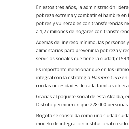
En estos tres años, la administración lidera
pobreza extrema y combatir el hambre en l
pobres y vulnerables con transferencias mo
a 1,27 millones de hogares con transferenc
Además del ingreso mínimo, las personas y 
alimentarios para prevenir la pobreza y re
servicios sociales que tiene la ciudad; el 5
Es importante mencionar que en los último
integral con la estrategia
Hambre Cero
en 
con las necesidades de cada familia vulnera
Gracias al paquete social de esta Alcaldía,
Distrito permitieron que 278.000 personas 
Bogotá se consolida como una ciudad cuida
modelo de integración institucional creado 