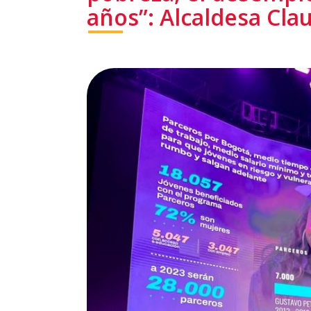
años”: Alcaldesa Cla