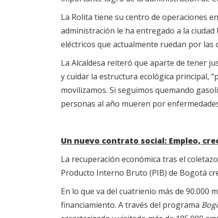
La Rolita tiene su centro de operaciones en 
administración le ha entregado a la ciudad
eléctricos que actualmente ruedan por las c
La Alcaldesa reiteró que aparte de tener just
y cuidar la estructura ecológica principa
movilizamos. Si seguimos quemando gasolin
personas al año mueren por enfermedades 
Un nuevo contrato social: Empleo, cre
La recuperación económica tras el coletazo 
Producto Interno Bruto (PIB) de Bogotá crec
En lo que va del cuatrienio más de 90.000 
financiamiento. A través del programa
Bogo