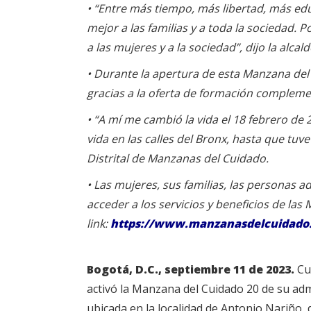
• “Entre más tiempo, más libertad, más ed
mejor a las familias y a toda la sociedad. 
a las mujeres y a la sociedad”, dijo la alca
• Durante la apertura de esta Manzana del
gracias a la oferta de formación complem
• “A mí me cambió la vida el 18 febrero de 
vida en las calles del Bronx, hasta que tu
Distrital de Manzanas del Cuidado.
• Las mujeres, sus familias, las personas
acceder a los servicios y beneficios de la
link:
https://www.manzanasdelcuidado
Bogotá, D.C., septiembre 11 de 2023.
Cum
activó la Manzana del Cuidado 20 de su adm
ubicada en la localidad de Antonio Nariño, 