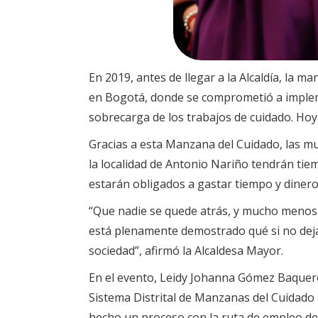
En 2019, antes de llegar a la Alcaldía, la 
en Bogotá, donde se comprometió a impleme
sobrecarga de los trabajos de cuidado. Hoy,
Gracias a esta Manzana del Cuidado, las mu
la localidad de Antonio Nariño tendrán tie
estarán obligados a gastar tiempo y dinero 
“Que nadie se quede atrás, y mucho menos 
está plenamente demostrado qué si no dejam
sociedad”, afirmó la Alcaldesa Mayor.
En el evento, Leidy Johanna Gómez Baquero,
Sistema Distrital de Manzanas del Cuidado 
hecho un proceso con la ruta de empleo de l