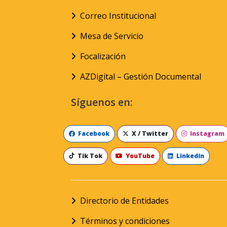
Correo Institucional
Mesa de Servicio
Focalización
AZDigital – Gestión Documental
Síguenos en:
Facebook
X / Twitter
Instagram
Tik Tok
YouTube
Linkedin
Directorio de Entidades
Términos y condiciones