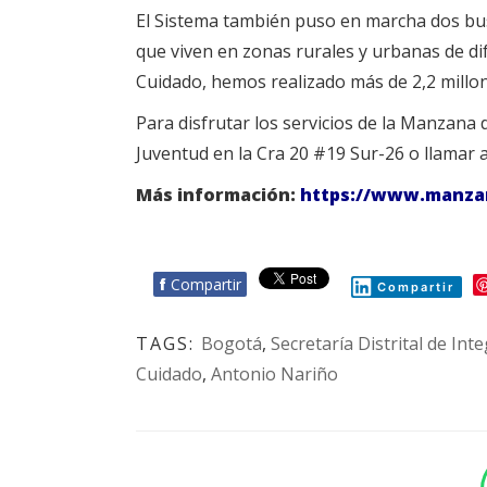
El Sistema también puso en marcha dos buse
que viven en zonas rurales y urbanas de dif
Cuidado, hemos realizado más de 2,2 millo
Para disfrutar los servicios de la Manzana 
Juventud en la Cra 20 #19 Sur-26 o llamar 
Más información:
https://www.manza
f
Compartir
Compartir
TAGS:
Bogotá
,
Secretaría Distrital de Int
Cuidado
,
Antonio Nariño
BOTÓN - CANAL WHATSAPP - NOTAS WEB