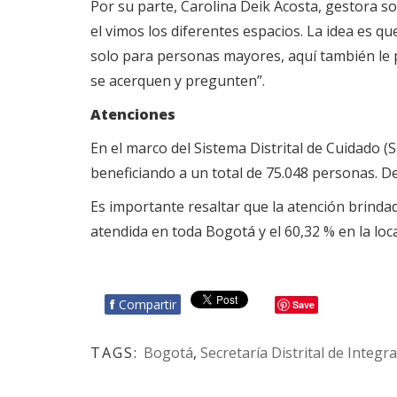
Por su parte, Carolina Deik Acosta, gestora s
el vimos los diferentes espacios. La idea es 
solo para personas mayores, aquí también le p
se acerquen y pregunten”.
Atenciones
En el marco del Sistema Distrital de Cuidado (SI
beneficiando a un total de 75.048 personas. De
Es importante resaltar que la atención brinda
atendida en toda Bogotá y el 60,32 % en la loc
f
Compartir
Save
TAGS:
Bogotá
,
Secretaría Distrital de Integra