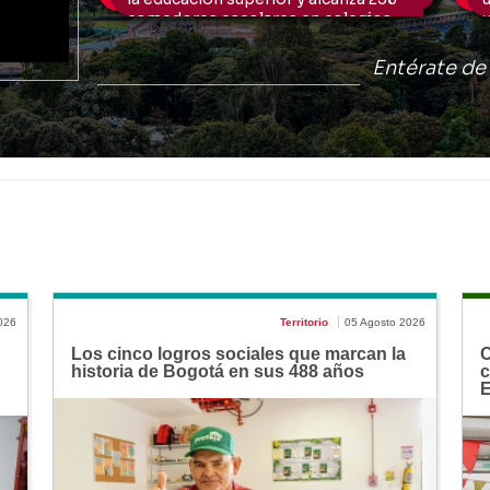
026
Territorio
05 Agosto 2026
Los cinco logros sociales que marcan la
C
historia de Bogotá en sus 488 años
c
E