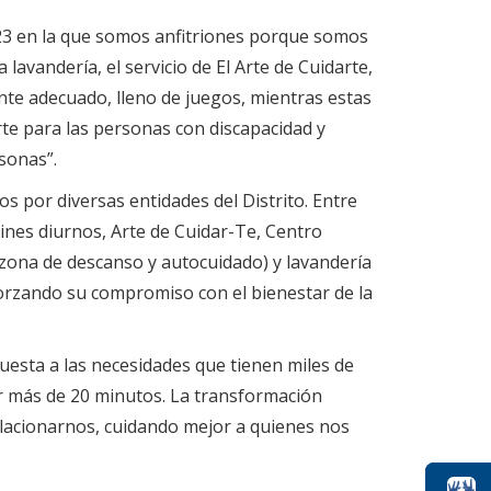
 23 en la que somos anfitriones porque somos
avandería, el servicio de El Arte de Cuidarte,
nte adecuado, lleno de juegos, mientras estas
te para las personas con discapacidad y
sonas”.
 por diversas entidades del Distrito. Entre
dines diurnos, Arte de Cuidar-Te, Centro
zona de descanso y autocuidado) y lavandería
forzando su compromiso con el bienestar de la
uesta a las necesidades que tienen miles de
ar más de 20 minutos. La transformación
relacionarnos, cuidando mejor a quienes nos