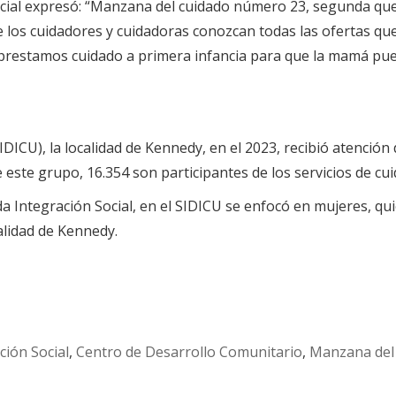
ocial expresó: “Manzana del cuidado número 23, segunda que
que los cuidadores y cuidadoras conozcan todas las ofertas q
restamos cuidado a primera infancia para que la mamá pueda
DICU), la localidad de Kennedy, en el 2023, recibió atención d
 este grupo, 16.354 son participantes de los servicios de cui
da Integración Social, en el SIDICU se enfocó en mujeres, qu
alidad de Kennedy.
ción Social
,
Centro de Desarrollo Comunitario
,
Manzana del