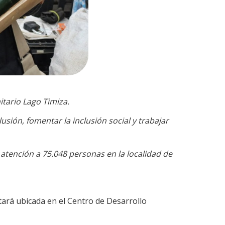
tario Lago Timiza.
sión, fomentar la inclusión social y trabajar
ó atención a 75.048 personas en la localidad de
tará ubicada en el Centro de Desarrollo