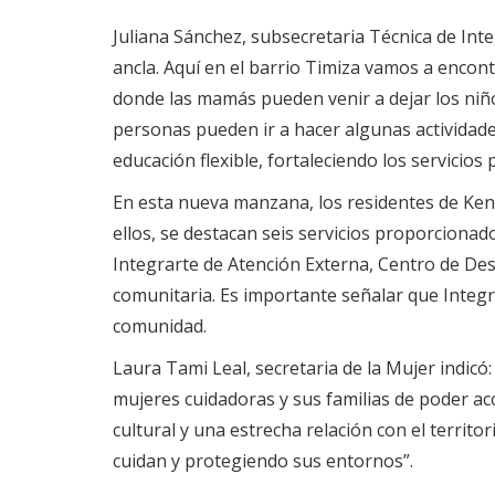
Juliana Sánchez, subsecretaria Técnica de In
ancla. Aquí en el barrio Timiza vamos a encont
donde las mamás pueden venir a dejar los niño
personas pueden ir a hacer algunas actividad
educación flexible, fortaleciendo los servici
En esta nueva manzana, los residentes de Kenn
ellos, se destacan seis servicios proporcionado
Integrarte de Atención Externa, Centro de De
comunitaria. Es importante señalar que Integ
comunidad.
Laura Tami Leal, secretaria de la Mujer indic
mujeres cuidadoras y sus familias de poder ac
cultural y una estrecha relación con el terri
cuidan y protegiendo sus entornos”.