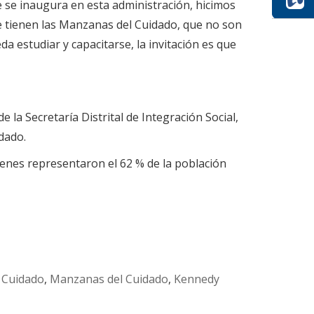
 se inaugura en esta administración, hicimos
ue tienen las Manzanas del Cuidado, que no son
 estudiar y capacitarse, la invitación es que
e la Secretaría Distrital de Integración Social,
dado.
ienes representaron el 62 % de la población
 Cuidado
,
Manzanas del Cuidado
,
Kennedy