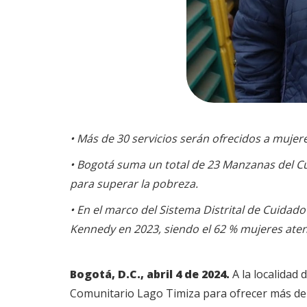
• Más de 30 servicios serán ofrecidos a muje
• Bogotá suma un total de 23 Manzanas del Cui
para superar la pobreza.
• En el marco del Sistema Distrital de Cuidado 
Kennedy en 2023, siendo el 62 % mujeres aten
Bogotá, D.C., abril 4 de 2024.
A la localidad
Comunitario Lago Timiza para ofrecer más de 