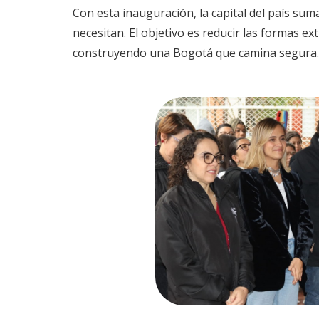
Con esta inauguración, la capital del país su
necesitan. El objetivo es reducir las formas e
construyendo una Bogotá que camina segura.