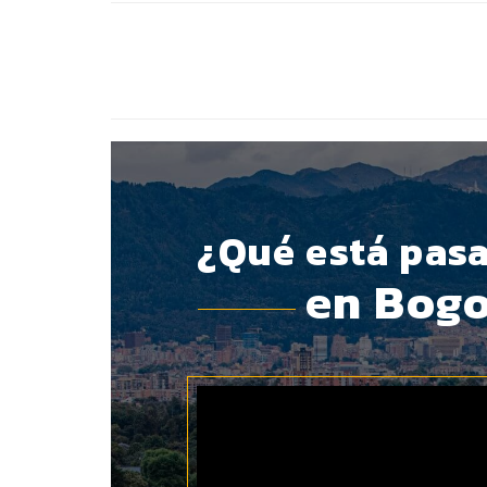
BOTÓN - CANAL WHATSAPP - NOTAS WEB