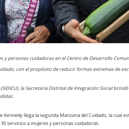
res y personas cuidadoras en el Centro de Desarrollo Comuni
dado, con el propósito de reducir formas extremas de exclu
(SIDICU), la Secretaría Distrital de Integración Social brind
didas.
 de Kennedy llega la segunda Manzana del Cuidado, la cual es
30 servicios a mujeres y personas cuidadoras.