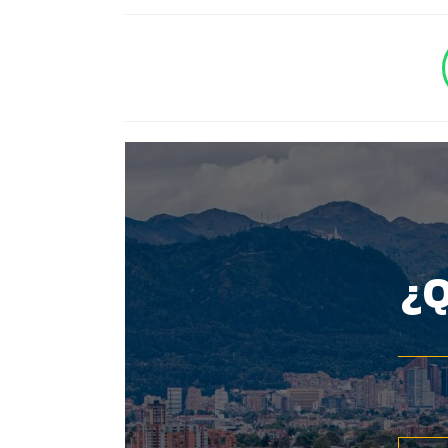
BOTÓN - CANAL WHATSAPP - NOTAS WEB