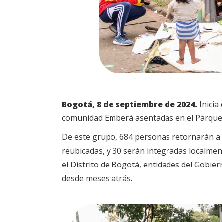
Bogotá, 8 de septiembre de 2024.
Inicia
comunidad Emberá asentadas en el Parque
De este grupo, 684 personas retornarán a 
reubicadas, y 30 serán integradas localment
el Distrito de Bogotá, entidades del Gobier
desde meses atrás.