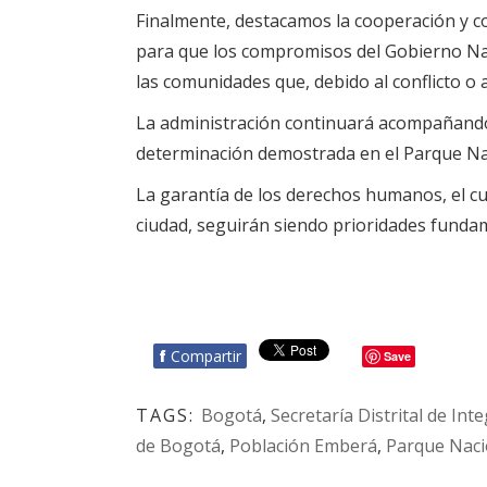
Finalmente, destacamos la cooperación y co
para que los compromisos del Gobierno Na
las comunidades que, debido al conflicto o a 
La administración continuará acompañando l
determinación demostrada en el Parque Na
La garantía de los derechos humanos, el cui
ciudad, seguirán siendo prioridades funda
f
Compartir
Save
TAGS:
Bogotá
,
Secretaría Distrital de Int
de Bogotá
,
Población Emberá
,
Parque Naci