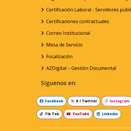
Certificación Laboral - Servidores públ
Certificaciones contractuales
Correo Institucional
Mesa de Servicio
Focalización
AZDigital – Gestión Documental
Síguenos en:
Facebook
X / Twitter
Instagram
Tik Tok
YouTube
Linkedin