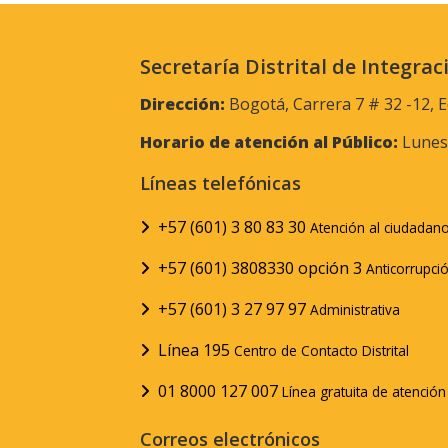
Secretaría Distrital de Integrac
Dirección:
Bogotá, Carrera 7 # 32 -12, E
Horario de atención al Público:
Lunes 
Líneas telefónicas
+57 (601) 3 80 83 30
Atención al ciudadan
+57 (601) 3808330 opción 3
Anticorrupci
+57 (601) 3 27 97 97
Administrativa
Línea 195
Centro de Contacto Distrital
01 8000 127 007
Línea gratuita de atenció
Correos electrónicos