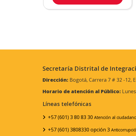
Secretaría Distrital de Integrac
Dirección:
Bogotá, Carrera 7 # 32 -12, E
Horario de atención al Público:
Lunes 
Líneas telefónicas
+57 (601) 3 80 83 30
Atención al ciudadan
+57 (601) 3808330 opción 3
Anticorrupci