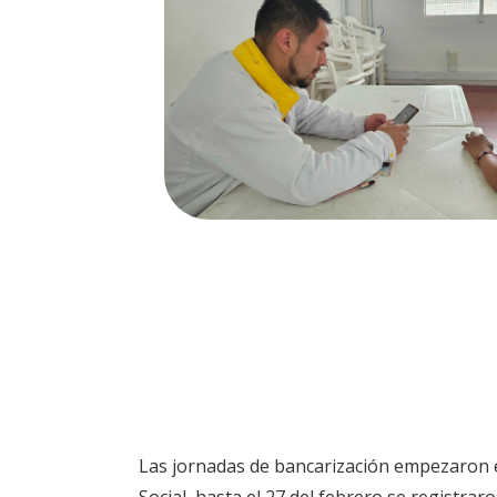
Las jornadas de bancarización empezaron el
Social, hasta el 27 del febrero se registrar