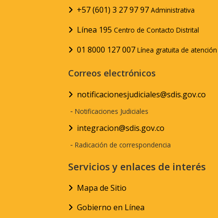
+57 (601) 3 27 97 97
Administrativa
Línea 195
Centro de Contacto Distrital
01 8000 127 007
Línea gratuita de atenció
Correos electrónicos
notificacionesjudiciales@sdis.gov.co
-
Notificaciones Judiciales
integracion@sdis.gov.co
-
Radicación de correspondencia
Servicios y enlaces de interés
Mapa de Sitio
Gobierno en Línea