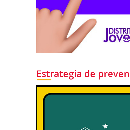
Estrategia de preve