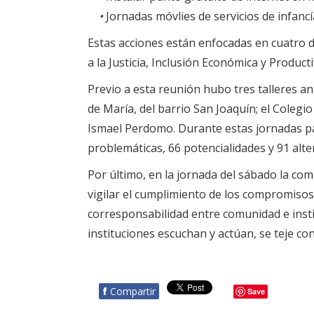
•
Jornadas móvlies de servicios de infancía
Estas acciones están enfocadas en cuatro di
a la Justicia, Inclusión Económica y Producti
Previo a esta reunión hubo tres talleres ant
de María, del barrio San Joaquín; el Colegi
Ismael Perdomo. Durante estas jornadas pa
problemáticas, 66 potencialidades y 91 alte
Por último, en la jornada del sábado la co
vigilar el cumplimiento de los compromisos
corresponsabilidad entre comunidad e insti
instituciones escuchan y actúan, se teje co
f
Compartir
Save