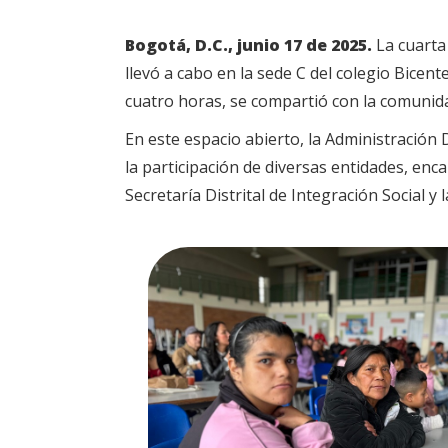
Bogotá, D.C., junio 17 de 2025.
La cuarta
llevó a cabo en la sede C del colegio Bice
cuatro horas, se compartió con la comunidad
En este espacio abierto, la Administración 
la participación de diversas entidades, enca
Secretaría Distrital de Integración Social y l