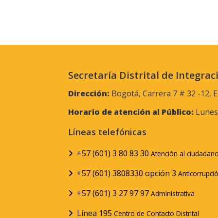
Secretaría Distrital de Integrac
Dirección:
Bogotá, Carrera 7 # 32 -12, E
Horario de atención al Público:
Lunes 
Líneas telefónicas
+57 (601) 3 80 83 30
Atención al ciudadan
+57 (601) 3808330 opción 3
Anticorrupci
+57 (601) 3 27 97 97
Administrativa
Línea 195
Centro de Contacto Distrital