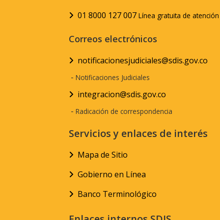
01 8000 127 007
Línea gratuita de atenció
Correos electrónicos
notificacionesjudiciales@sdis.gov.co
-
Notificaciones Judiciales
integracion@sdis.gov.co
-
Radicación de correspondencia
Servicios y enlaces de interés
Mapa de Sitio
Gobierno en Línea
Banco Terminológico
Enlaces internos SDIS