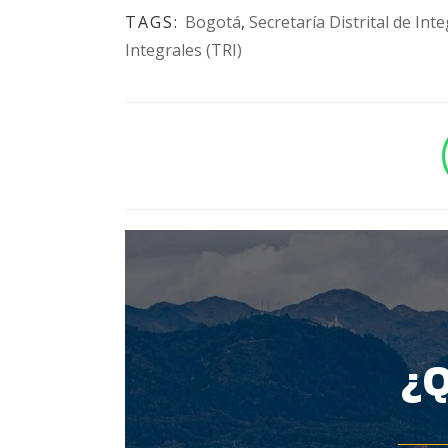
TAGS:
Bogotá
,
Secretaría Distrital de Int
Integrales (TRI)
BOTÓN - CANAL WHATSAPP - NOTAS WEB