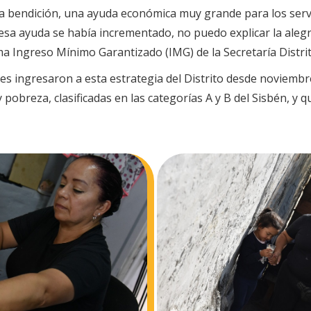
a bendición, una ayuda económica muy grande para los servic
sa ayuda se había incrementado, no puedo explicar la alegr
ma Ingreso Mínimo Garantizado (IMG) de la Secretaría Distrita
s ingresaron a esta estrategia del Distrito desde noviembr
pobreza, clasificadas en las categorías A y B del Sisbén, y 