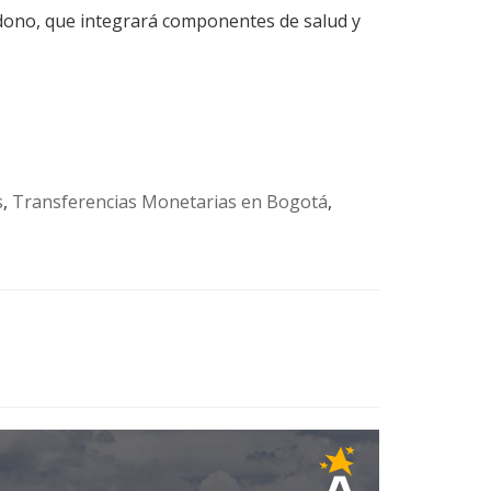
andono, que integrará componentes de salud y
s
,
Transferencias Monetarias en Bogotá
,