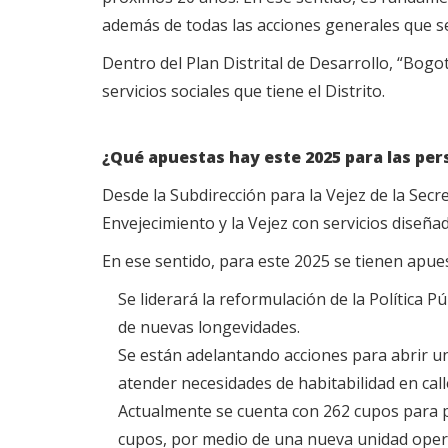
además de todas las acciones generales que se
Dentro del Plan Distrital de Desarrollo, “Bog
servicios sociales que tiene el Distrito.
¿Qué apuestas hay este 2025 para las pe
Desde la Subdirección para la Vejez de la Secre
Envejecimiento y la Vejez con servicios dise
En ese sentido, para este 2025 se tienen apue
Se liderará la reformulación de la Política P
de nuevas longevidades.
Se están adelantando acciones para abrir u
atender necesidades de habitabilidad en call
Actualmente se cuenta con 262 cupos para 
cupos, por medio de una nueva unidad opera