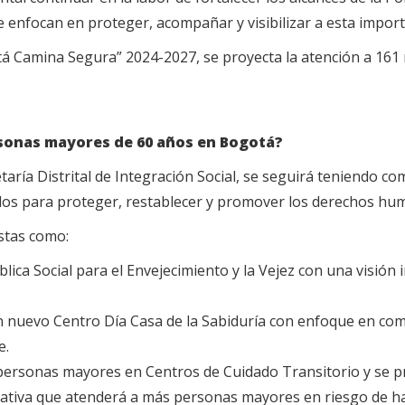
 enfocan en proteger, acompañar y visibilizar a esta import
otá Camina Segura” 2024-2027, se proyecta la atención a 161
rsonas mayores de 60 años en Bogotá?
taría Distrital de Integración Social, se seguirá teniendo com
ñados para proteger, restablecer y promover los derechos h
stas como:
ública Social para el Envejecimiento y la Vejez con una visión 
n nuevo Centro Día Casa de la Sabiduría con enfoque en co
e.
personas mayores en Centros de Cuidado Transitorio y se 
tiva que atenderá a más personas mayores en riesgo de habi