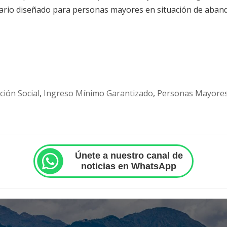
anitario diseñado para personas mayores en situación de ab
ción Social
,
Ingreso Mínimo Garantizado
,
Personas Mayore
Únete a nuestro canal de
noticias en WhatsApp