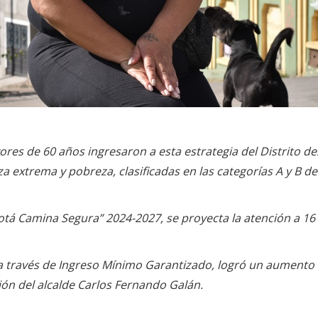
res de 60 años ingresaron a esta estrategia del Distrito d
 extrema y pobreza, clasificadas en las categorías A y B d
ogotá Camina Segura” 2024-2027, se proyecta la atención a 1
l, a través de Ingreso Mínimo Garantizado, logró un aumento
ión del alcalde Carlos Fernando Galán.