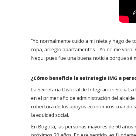
“Yo normalmente cuido a mi nieta y hago de t
ropa, arreglo apartamentos… Yo no me varo. Y 
Nequi pues fue una buena noticia porque sé man
¿Cómo beneficia la estrategia IMG a per
La Secretaría Distrital de Integración Social,
en el primer año de administración del alcald
cobertura de los apoyos económicos cuando se
la equidad social.
En Bogotá, las personas mayores de 60 años rep
próximos 20 años. En ese sentido, es fundamenta