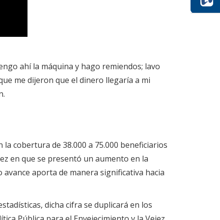
engo ahí la máquina y hago remiendos; lavo
ue me dijeron que el dinero llegaría a mi
n.
 la cobertura de 38.000 a 75.000 beneficiarios
 vez en que se presentó un aumento en la
 avance aporta de manera significativa hacia
adísticas, dicha cifra se duplicará en los
tica Pública para el Envejecimiento y la Vejez,