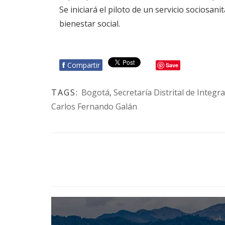
Se iniciará el piloto de un servicio socios
bienestar social.
f
Compartir
Save
TAGS:
Bogotá
,
Secretaría Distrital de Integra
Carlos Fernando Galán
BOTÓN - CANAL WHATSAPP - NOTAS WEB