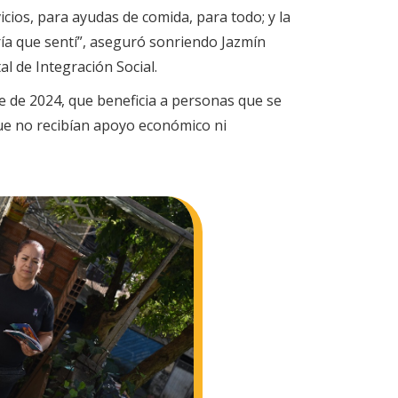
ios, para ayudas de comida, para todo; y la
ía que sentí”, aseguró sonriendo Jazmín
l de Integración Social.
e de 2024, que beneficia a personas que se
que no recibían apoyo económico ni