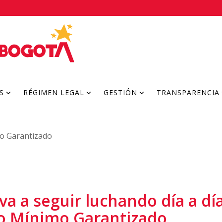
S
RÉGIMEN LEGAL
GESTIÓN
TRANSPARENCIA
o Garantizado
a a seguir luchando día a día
so Mínimo Garantizado