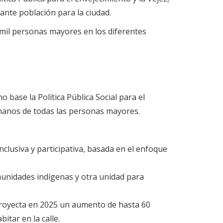
ante población para la ciudad.
 mil personas mayores en los diferentes
o base la Política Pública Social para el
umanos de todas las personas mayores.
inclusiva y participativa, basada en el enfoque
munidades indígenas y otra unidad para
proyecta en 2025 un aumento de hasta 60
tar en la calle.