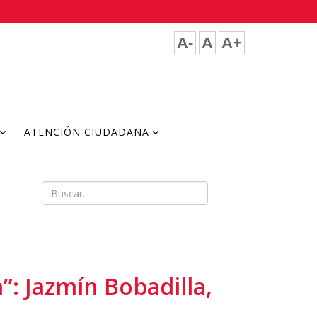
A-
A
A+
ATENCIÓN CIUDADANA
”: Jazmín Bobadilla,