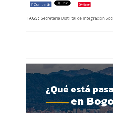
f
Compartir
Save
TAGS:
Secretaría Distrital de Integración Soci
BOTÓN - CANAL WHATSAPP - NOTAS WEB