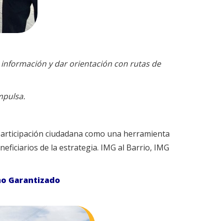
 información y dar orientación con rutas de
mpulsa.
participación ciudadana como una herramienta
eficiarios de la estrategia. IMG al Barrio, IMG
imo Garantizado