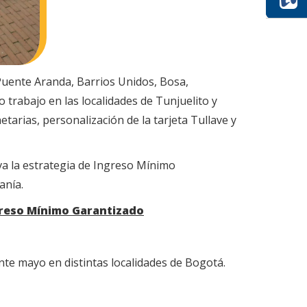
 Puente Aranda, Barrios Unidos, Bosa,
 trabajo en las localidades de Tunjuelito y
tarias, personalización de la tarjeta Tullave y
va la estrategia de Ingreso Mínimo
danía.
greso Mínimo Garantizado
te mayo en distintas localidades de Bogotá.