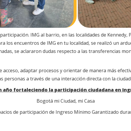
articipación. IMG al barrio, en las localidades de Kennedy,
a los encuentros de IMG en tu localidad, se realizó un arduo
rnadas, se aclararon dudas respecto a las transferencias mone
de acceso, adaptar procesos y orientar de manera más efecti
as personas a través de una interacción directa con la ciuda
 año fortaleciendo la participación ciudadana en In
Bogotá mi Ciudad, mi Casa
pacios de participación de Ingreso Mínimo Garantizado duran