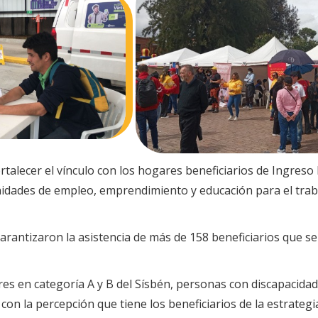
talecer el vínculo con los hogares beneficiarios de Ingres
nidades de empleo, emprendimiento y educación para el trab
antizaron la asistencia de más de 158 beneficiarios que se 
res en categoría A y B del Sísbén, personas con discapacid
 con la percepción que tiene los beneficiarios de la estrategi