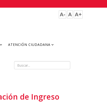
A-
A
A+
ATENCIÓN CIUDADANA
ación de Ingreso