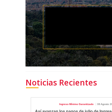
Noticias Recientes
Ingreso Mínimo Garantizado
06 Agosto 2
Así avanzan los pagos de julio de Ingres