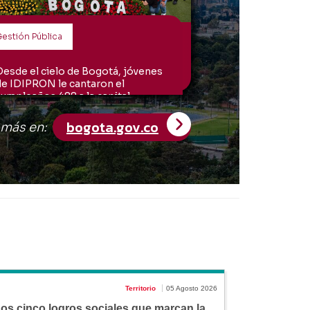
Territorio
05 Agosto 2026
os cinco logros sociales que marcan la