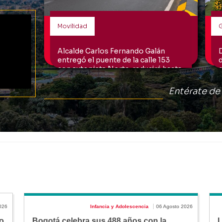
026
Infancia y Adolescencia
06 Agosto 2026
o
Bogotá celebra sus 488 años con la
L