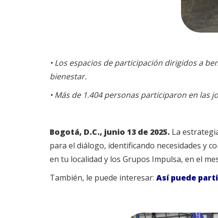
•
Los espacios de participación dirigidos a b
bienestar.
•
Más de 1.404 personas participaron en las jo
Bogotá, D.C., junio 13 de 2025.
La estrategi
para el diálogo, identificando necesidades y c
en tu localidad y los Grupos Impulsa, en el me
También, le puede interesar
:
Así puede parti