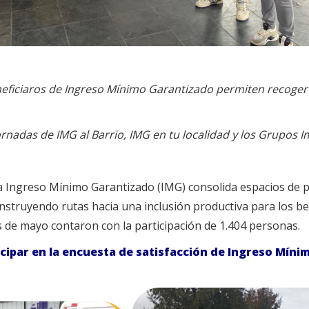
eneficiaros de Ingreso Mínimo Garantizado permiten recoger
rnadas de IMG al Barrio, IMG en tu localidad y los Grupos I
a Ingreso Mínimo Garantizado (IMG) consolida espacios de 
onstruyendo rutas hacia una inclusión productiva para los ben
s de mayo contaron con la participación de 1.404 personas.
cipar en la encuesta de satisfacción de Ingreso Mín