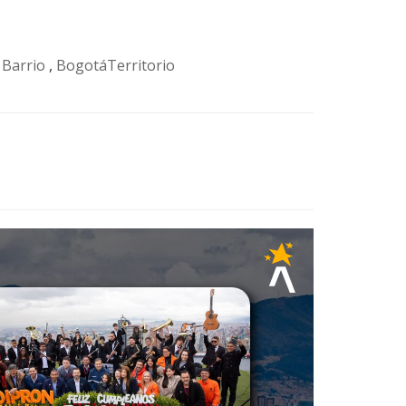
 Barrio
,
BogotáTerritorio