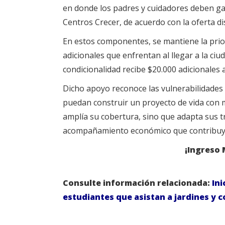
en donde los padres y cuidadores deben gara
Centros Crecer, de acuerdo con la oferta dis
En estos componentes, se mantiene la prior
adicionales que enfrentan al llegar a la ciu
condicionalidad recibe $20.000 adicionales 
Dicho apoyo reconoce las vulnerabilidades es
puedan construir un proyecto de vida con
amplía su cobertura, sino que adapta sus t
acompañamiento económico que contribuya 
¡Ingreso 
Consulte información relacionada:
Ini
estudiantes que asistan a jardines y co