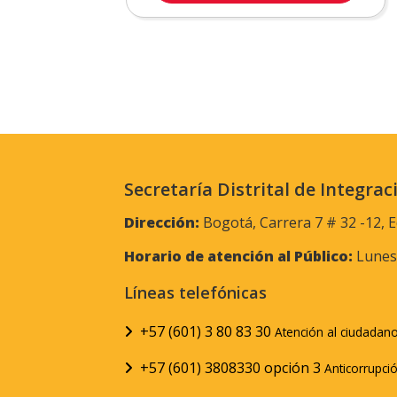
Secretaría Distrital de Integrac
Dirección:
Bogotá, Carrera 7 # 32 -12, E
Horario de atención al Público:
Lunes 
Líneas telefónicas
+57 (601) 3 80 83 30
Atención al ciudadan
+57 (601) 3808330 opción 3
Anticorrupci