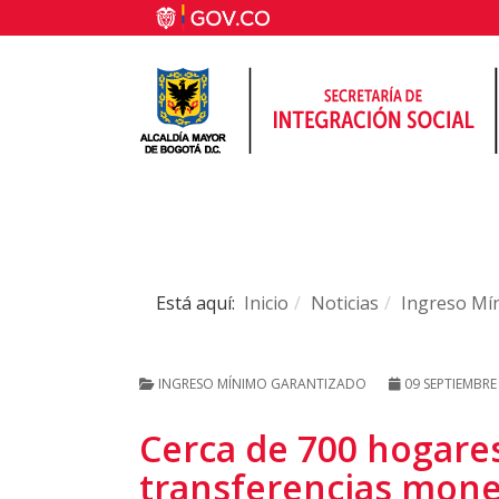
Está aquí:
Inicio
Noticias
Ingreso Mí
INGRESO MÍNIMO GARANTIZADO
09 SEPTIEMBRE
Cerca de 700 hogare
transferencias monet