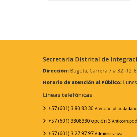
Secretaría Distrital de Integrac
Dirección:
Bogotá, Carrera 7 # 32 -12, E
Horario de atención al Público:
Lunes 
Líneas telefónicas
+57 (601) 3 80 83 30
Atención al ciudadan
+57 (601) 3808330 opción 3
Anticorrupci
+57 (601) 3 27 97 97
Administrativa