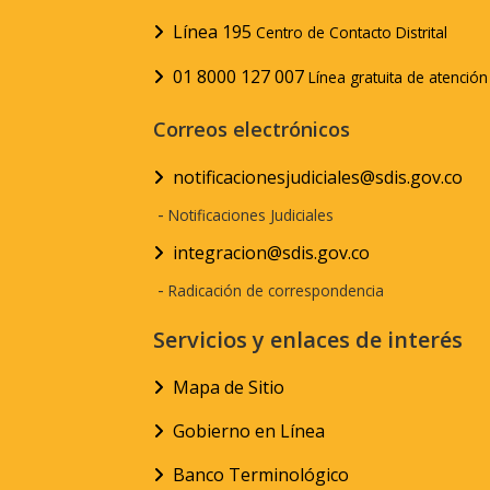
Línea 195
Centro de Contacto Distrital
01 8000 127 007
Línea gratuita de atenció
Correos electrónicos
notificacionesjudiciales@sdis.gov.co
-
Notificaciones Judiciales
integracion@sdis.gov.co
-
Radicación de correspondencia
Servicios y enlaces de interés
Mapa de Sitio
Gobierno en Línea
Banco Terminológico