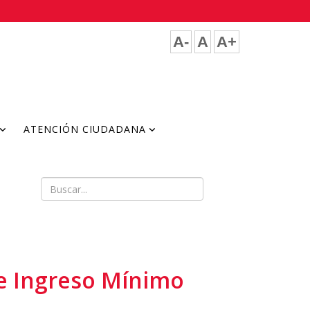
A-
A
A+
ATENCIÓN CIUDADANA
de Ingreso Mínimo