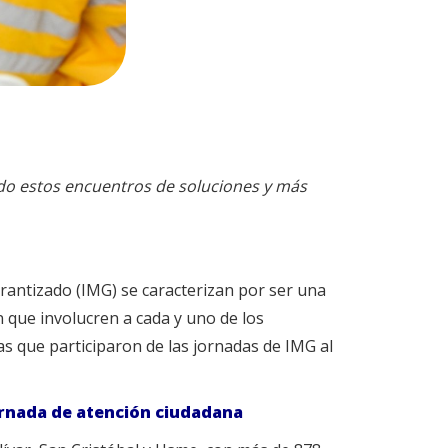
ndo estos encuentros de soluciones y más
rantizado (IMG) se caracterizan por ser una
n que involucren a cada y uno de los
s que participaron de las jornadas de IMG al
ornada de atención ciudadana