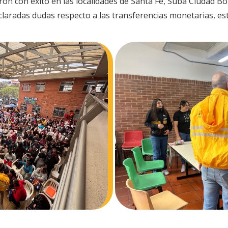
ron con éxito en las localidades de Santa Fe, Suba Ciudad Bo
aclaradas dudas respecto a las transferencias monetarias, 