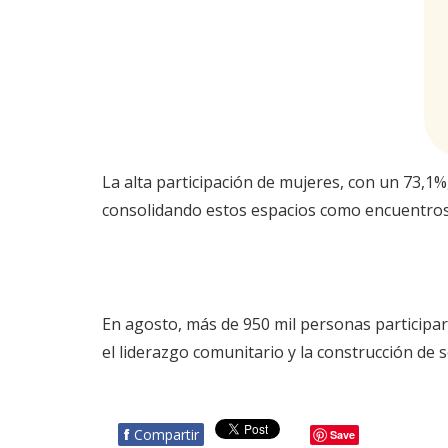
La alta participación de mujeres, con un 73,1
consolidando estos espacios como encuentros de
En agosto, más de 950 mil personas participa
el liderazgo comunitario y la construcción de s
f
Compartir
Save