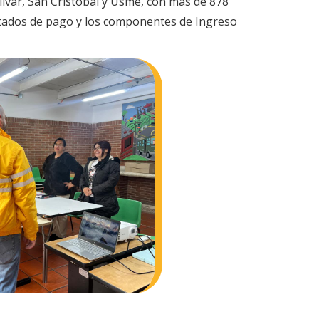
lívar, San Cristóbal y Usme, con más de 878
estados de pago y los componentes de Ingreso