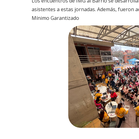
Los encuentros de IMG al Barrio se desarrolla
asistentes a estas jornadas. Además, fueron 
Mínimo Garantizado