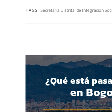
TAGS:
Secretaría Distrital de Integración Soci
BOTÓN - CANAL WHATSAPP - NOTAS WEB