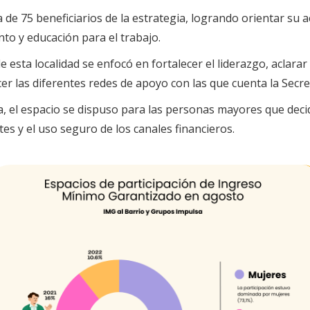
de 75 beneficiarios de la estrategia, logrando orientar su ac
o y educación para el trabajo.
e esta localidad se enfocó en fortalecer el liderazgo, acla
r las diferentes redes de apoyo con las que cuenta la Secret
, el espacio se dispuso para las personas mayores que decidi
es y el uso seguro de los canales financieros.