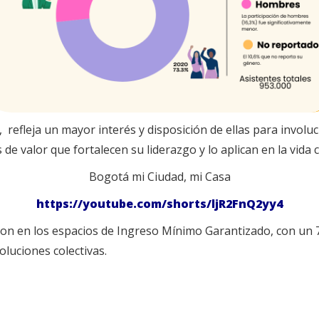
%, refleja un mayor interés y disposición de ellas para invo
 valor que fortalecen su liderazgo y lo aplican en la vida c
Bogotá mi Ciudad, mi Casa
https://youtube.com/shorts/ljR2FnQ2yy4
ron en los espacios de Ingreso Mínimo Garantizado, con un 7
oluciones colectivas.