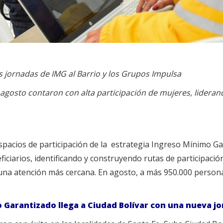
s jornadas de IMG al Barrio y los Grupos Impulsa
e agosto contaron con
alta participación de mujeres, lidera
pacios de participación de la estrategia Ingreso Mínimo Ga
ficiarios, identificando y construyendo rutas de participació
una atención más cercana. En agosto, a más 950.000 persona
 Garantizado llega a Ciudad Bolívar con una nueva j