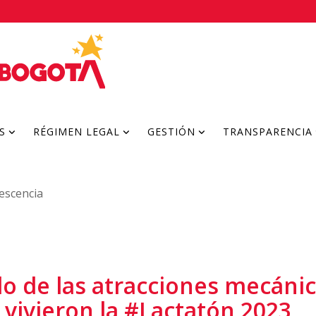
S
RÉGIMEN LEGAL
GESTIÓN
TRANSPARENCIA
lescencia
do de las atracciones mecán
 vivieron la #Lactatón 2023