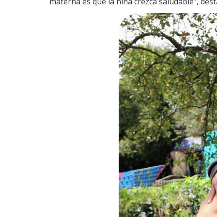
materna es que la niña crezca saludable”, dest