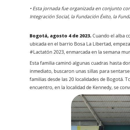
• Esta jornada fue organizada en conjunto con 
Integración Social, la Fundación Éxito, la Fu
Bogotá, agosto 4 de 2023.
Cuando el alba co
ubicada en el barrio Bosa La Libertad, empeza
#Lactatón 2023, enmarcada en la semana mundi
Esta familia caminó algunas cuadras hasta dond
inmediato, buscaron unas sillas para sentarse 
familias desde las 20 localidades de Bogotá. 
encuentro, en la localidad de Kennedy, se conv