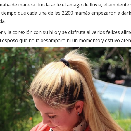
maba de manera tímida ante el amago de lluvia, el ambiente s
l tiempo que cada una de las 2.200 mamás empezaron a darle
da.
r y la conexión con su hijo y se disfruta al verlos felices a
 su esposo que no la desamparó ni un momento y estuvo aten