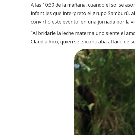
A las 10:30 de la mañana, cuando el sol se aso
infantiles que interpretó el grupo Samburú, a
convirtió este evento, en una jornada por la vi
“Al bridarle la leche materna uno siente el amo
Claudia Rico, quien se encontraba al lado de