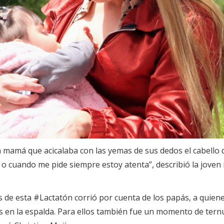
amá que acicalaba con las yemas de sus dedos el cabello de 
o cuando me pide siempre estoy atenta”, describió la joven
s de esta #Lactatón corrió por cuenta de los papás, a quienes
 en la espalda. Para ellos también fue un momento de ternur