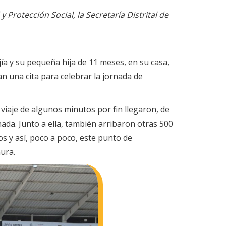
 Protección Social, la Secretaría Distrital de
a y su pequeña hija de 11 meses, en su casa,
n una cita para celebrar la jornada de
viaje de algunos minutos por fin llegaron, de
nada. Junto a ella, también arribaron otras 500
s y así, poco a poco, este punto de
nura.