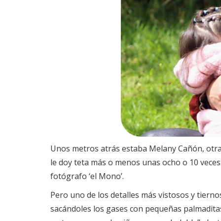
Unos metros atrás estaba Melany Cañón, otra m
le doy teta más o menos unas ocho o 10 veces 
fotógrafo ‘el Mono’.
Pero uno de los detalles más vistosos y tierno
sacándoles los gases con pequeñas palmaditas