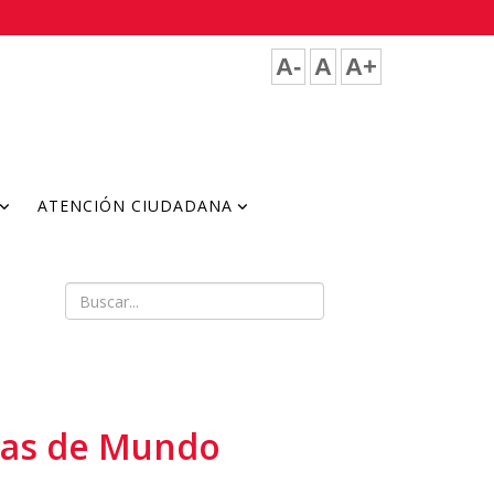
A-
A
A+
ATENCIÓN CIUDADANA
icas de Mundo