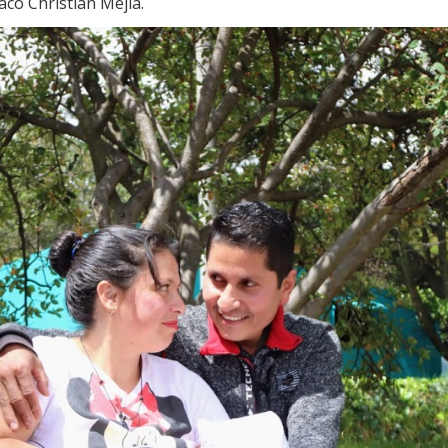
acó Christian Mejía.