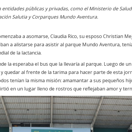
entidades públicas y privadas, como el Ministerio de Salud y
ndación Salutia y Corparques Mundo Aventura.
menzaba a asomarse, Claudia Rico, su esposo Christian Mejí
ban a alistarse para asistir al parque Mundo Aventura, tenía
al de la lactancia.
e la esperaba el bus que la llevaría al parque. Luego de un 
y quedar al frente de la tarima para hacer parte de esta jor
Todos tenían la misma misión: amamantar a sus pequeños hijo
irtió en un lugar lleno de rostros que reflejaban amor y ter