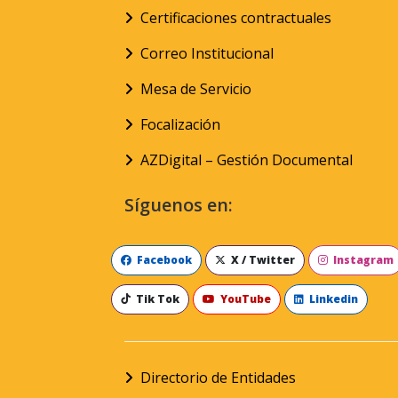
Certificaciones contractuales
Correo Institucional
Mesa de Servicio
Focalización
AZDigital – Gestión Documental
Síguenos en:
Facebook
X / Twitter
Instagram
Tik Tok
YouTube
Linkedin
Directorio de Entidades