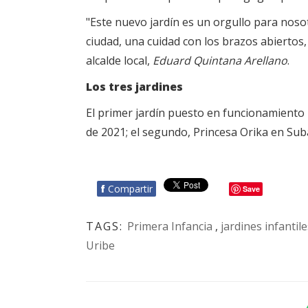
"Este nuevo jardín es un orgullo para noso
ciudad, una cuidad con los brazos abiertos, 
alcalde local,
Eduard Quintana Arellano
.
Los tres jardines
El primer jardín puesto en funcionamiento 
de 2021; el segundo, Princesa Orika en Sub
f
Compartir
Save
TAGS:
Primera Infancia
,
jardines infantile
Uribe
BOTÓN - CANAL WHATSAPP - NOTAS WEB