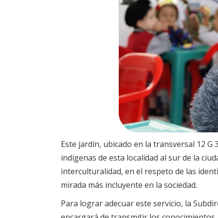
Este jardín, ubicado en la transversal 12 G 
indígenas de esta localidad al sur de la ci
interculturalidad, en el respeto de las iden
mirada más incluyente en la sociedad.
Para lograr adecuar este servicio, la Subdi
encargará de transmitir los conocimientos, l