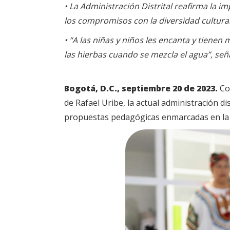
• La Administración Distrital reafirma la i
los compromisos con la diversidad cultural
• “A las niñas y niños les encanta y tienen 
las hierbas cuando se mezcla el agua”, señ
Bogotá, D.C., septiembre 20 de 2023.
Con
de Rafael Uribe, la actual administración 
propuestas pedagógicas enmarcadas en la c