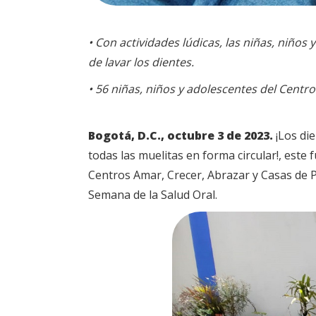
• Con actividades lúdicas, las niñas, niño
de lavar los dientes.
• 56 niñas, niños y adolescentes del Centro
Bogotá, D.C., octubre 3 de 2023.
¡Los die
todas las muelitas en forma circular!, este f
Centros Amar, Crecer, Abrazar y Casas de P
Semana de la Salud Oral.