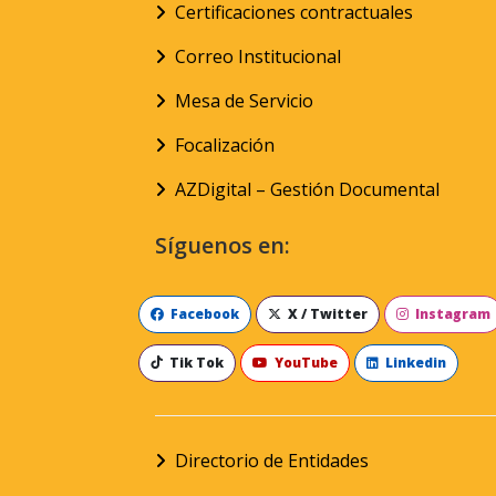
Certificaciones contractuales
Correo Institucional
Mesa de Servicio
Focalización
AZDigital – Gestión Documental
Síguenos en:
Facebook
X / Twitter
Instagram
Tik Tok
YouTube
Linkedin
Directorio de Entidades