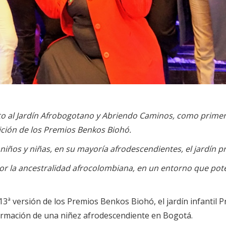
junto al Jardín Afrobogotano y Abriendo Caminos, como primer
dición de los Premios Benkos Biohó.
ños y niñas, en su mayoría afrodescendientes, el jardín p
 por la ancestralidad afrocolombiana, en un entorno que pote
13ª versión de los Premios Benkos Biohó, el jardín infantil P
 formación de una niñez afrodescendiente en Bogotá.