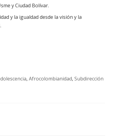
Usme y Ciudad Bolívar.
ad y la igualdad desde la visión y la
.
adolescencia
,
Afrocolombianidad
,
Subdirección