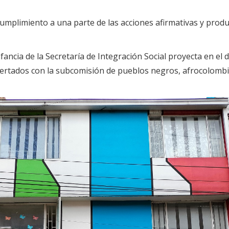
mplimiento a una parte de las acciones afirmativas y producto
nfancia de la Secretaría de Integración Social proyecta en el 
certados con la subcomisión de pueblos negros, afrocolomb