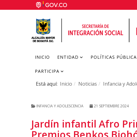
INICIO
ENTIDAD
POLÍTICAS PÚBLICA
PARTICIPA
Está aquí:
Inicio
Noticias
Infancia y Ado
INFANCIA Y ADOLESCENCIA
21 SEPTIEMBRE 2024
Jardín infantil Afro P
Premios Benkos Biohó