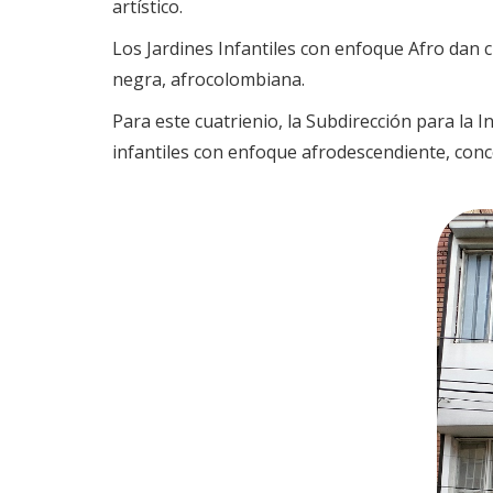
artístico.
Los Jardines Infantiles con enfoque Afro dan cu
negra, afrocolombiana.
Para este cuatrienio, la Subdirección para la I
infantiles con enfoque afrodescendiente, con