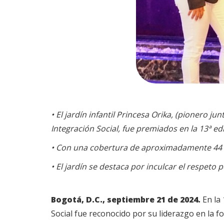
• El jardín infantil Princesa Orika, (pionero 
Integración Social, fue premiados en la 13ª e
• Con una cobertura de aproximadamente 44 ni
• El jardín se destaca por inculcar el respeto
Bogotá, D.C., septiembre 21 de 2024.
En la 
Social fue reconocido por su liderazgo en la