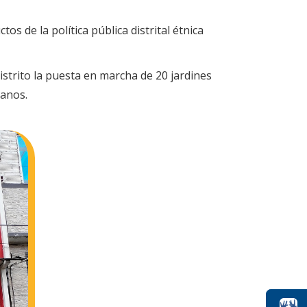
s de la política pública distrital étnica
distrito la puesta en marcha de 20 jardines
ianos.