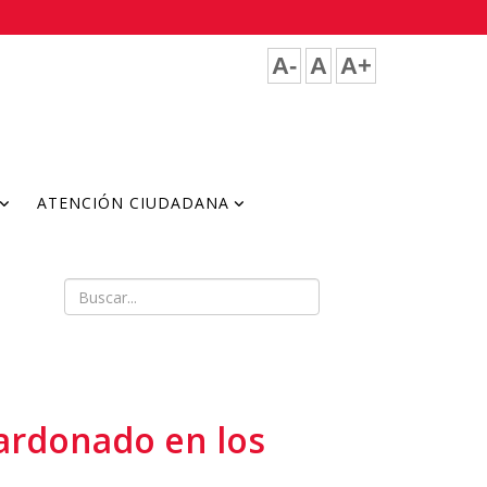
A-
A
A+
ATENCIÓN CIUDADANA
lardonado en los