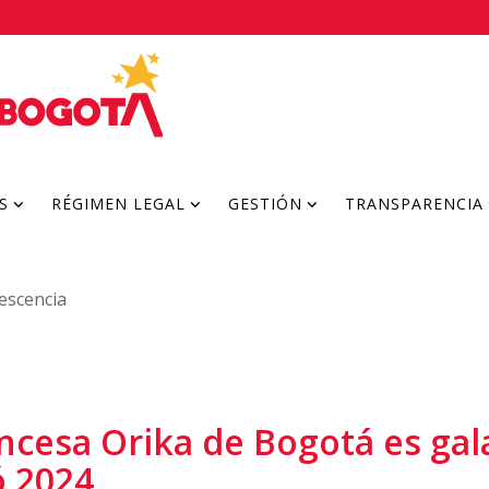
S
RÉGIMEN LEGAL
GESTIÓN
TRANSPARENCIA
lescencia
rincesa Orika de Bogotá es ga
 2024