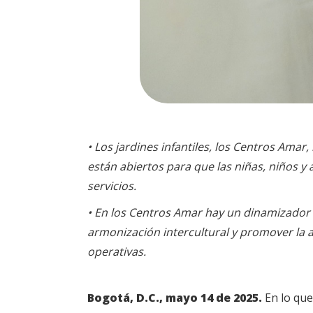
• Los jardines infantiles, los Centros Amar
están abiertos para que las niñas, niños y 
servicios.
• En los Centros Amar hay un dinamizador cu
armonización intercultural y promover la a
operativas.
Bogotá, D.C., mayo 14 de 2025.
En lo que 