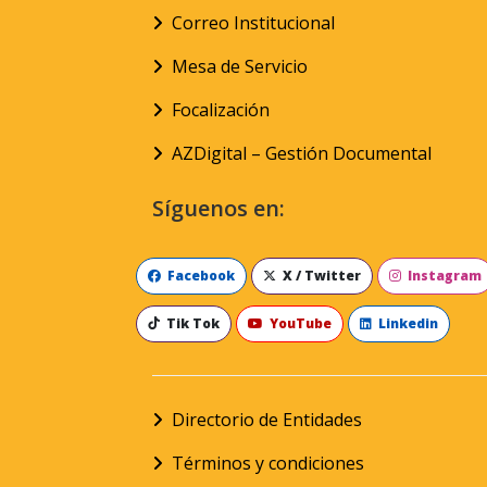
Correo Institucional
Mesa de Servicio
Focalización
AZDigital – Gestión Documental
Síguenos en:
Facebook
X / Twitter
Instagram
Tik Tok
YouTube
Linkedin
Directorio de Entidades
Términos y condiciones