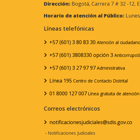
Dirección:
Bogotá, Carrera 7 # 32 -12, E
Horario de atención al Público:
Lunes 
Líneas telefónicas
+57 (601) 3 80 83 30
Atención al ciudadan
+57 (601) 3808330 opción 3
Anticorrupci
+57 (601) 3 27 97 97
Administrativa
Línea 195
Centro de Contacto Distrital
01 8000 127 007
Línea gratuita de atenció
Correos electrónicos
notificacionesjudiciales@sdis.gov.co
-
Notificaciones Judiciales