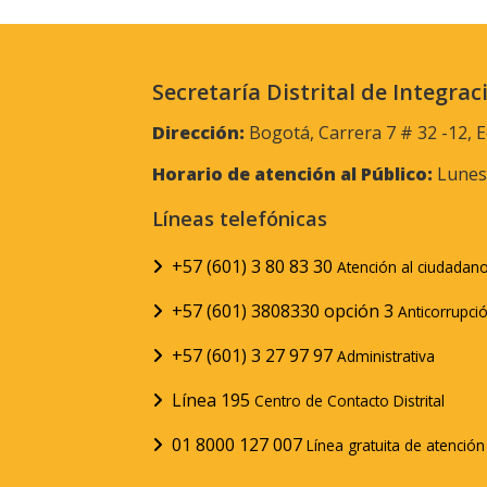
Secretaría Distrital de Integrac
Dirección:
Bogotá, Carrera 7 # 32 -12, E
Horario de atención al Público:
Lunes 
Líneas telefónicas
+57 (601) 3 80 83 30
Atención al ciudadan
+57 (601) 3808330 opción 3
Anticorrupci
+57 (601) 3 27 97 97
Administrativa
Línea 195
Centro de Contacto Distrital
01 8000 127 007
Línea gratuita de atenció