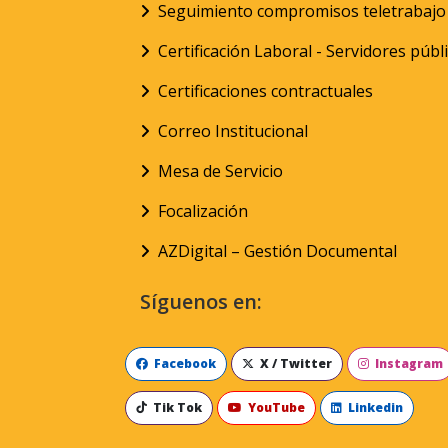
Seguimiento compromisos teletrabajo
Certificación Laboral - Servidores públ
Certificaciones contractuales
Correo Institucional
Mesa de Servicio
Focalización
AZDigital – Gestión Documental
Síguenos en:
Facebook
X / Twitter
Instagram
Tik Tok
YouTube
Linkedin