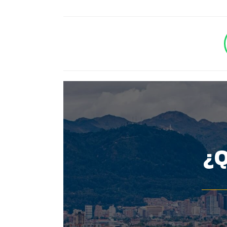
BOTÓN - CANAL WHATSAPP - NOTAS WEB