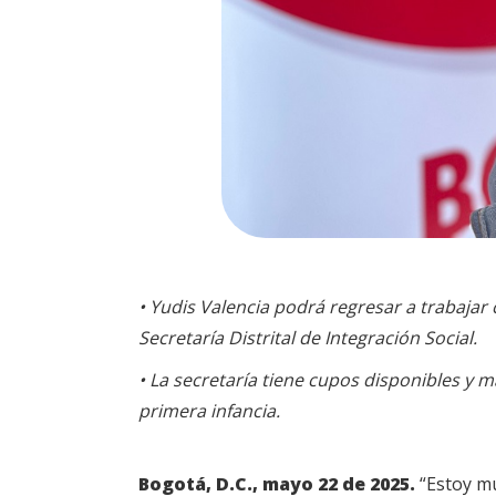
• Yudis Valencia podrá regresar a trabajar 
Secretaría Distrital de Integración Social.
• La secretaría tiene cupos disponibles y m
primera infancia.
Bogotá, D.C., mayo 22 de 2025.
“Estoy mu