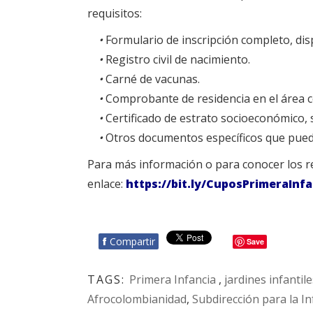
requisitos:
•
Formulario de inscripción completo, disp
•
Registro civil de nacimiento.
•
Carné de vacunas.
•
Comprobante de residencia en el área co
•
Certificado de estrato socioeconómico, s
•
Otros documentos específicos que pueda
Para más información o para conocer los re
enlace:
https://bit.ly/CuposPrimeraInfa
f
Compartir
Save
TAGS:
Primera Infancia
,
jardines infantile
Afrocolombianidad
,
Subdirección para la In