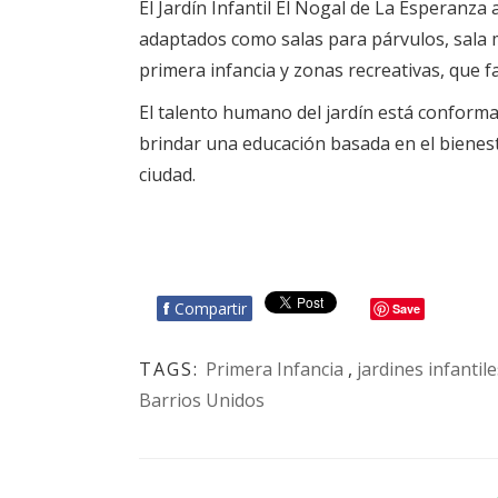
El Jardín Infantil El Nogal de La Esperanz
adaptados como salas para párvulos, sala 
primera infancia y zonas recreativas, que f
El talento humano del jardín está conform
brindar una educación basada en el bienestar
ciudad.
f
Compartir
Save
TAGS:
Primera Infancia
,
jardines infantile
Barrios Unidos
BOTÓN - CANAL WHATSAPP - NOTAS WEB