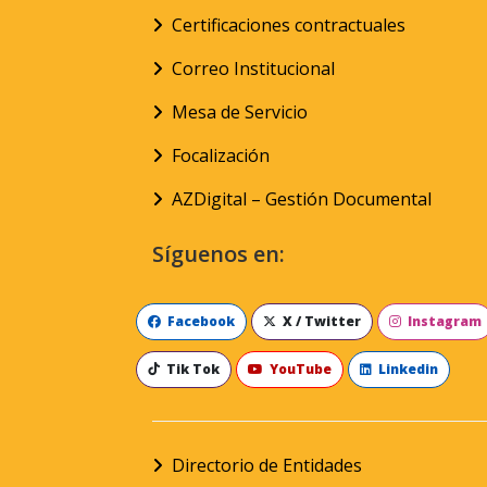
Certificaciones contractuales
Correo Institucional
Mesa de Servicio
Focalización
AZDigital – Gestión Documental
Síguenos en:
Facebook
X / Twitter
Instagram
Tik Tok
YouTube
Linkedin
Directorio de Entidades