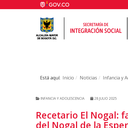
Está aquí:
Inicio
Noticias
Infancia y 
INFANCIA Y ADOLESCENCIA
28 JULIO 2025
Recetario El Nogal: f
del Nogal de la Espe