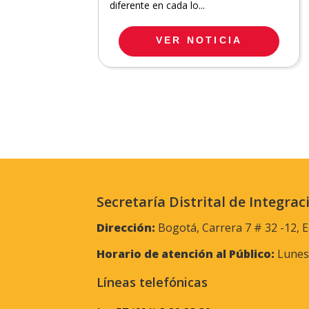
diferente en cada lo...
VER NOTICIA
Secretaría Distrital de Integrac
Dirección:
Bogotá, Carrera 7 # 32 -12, E
Horario de atención al Público:
Lunes 
Líneas telefónicas