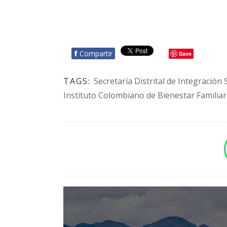
f
Compartir
Save
TAGS:
Secretaría Distrital de Integración 
Instituto Colombiano de Bienestar Familiar
BOTÓN - CANAL WHATSAPP - NOTAS WEB