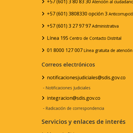
+57 (601) 3 80 83 30
Atención al ciudadan
+57 (601) 3808330 opción 3
Anticorrupci
+57 (601) 3 27 97 97
Administrativa
Línea 195
Centro de Contacto Distrital
01 8000 127 007
Línea gratuita de atenció
Correos electrónicos
notificacionesjudiciales@sdis.gov.co
-
Notificaciones Judiciales
integracion@sdis.gov.co
-
Radicación de correspondencia
Servicios y enlaces de interés