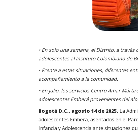
•
En solo una semana, el Distrito, a través 
adolescentes al Instituto Colombiano de Bie
• Frente a estas situaciones, diferentes e
acompañamiento a la comunidad.
• En julio, los servicios Centro Amar Mártir
adolescentes Emberá provenientes del aloj
Bogotá D.C., agosto 14 de 2025.
La Admin
adolescentes Emberá, asentados en el Parqu
Infancia y Adolescencia ante situaciones q