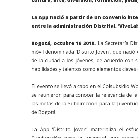
La App nació a partir de un convenio inte
entre la administración Distrital, ‘ViveLa
Bogotá, octubre 16 2019.
La Secretaría Dis
móvil denominada ‘Distrito Joven’, que nació
de la ciudad a los jóvenes, de acuerdo con su
habilidades y talentos como elementos claves e
El evento se llevó a cabo en el Colsubsidio
se reunieron para conocer la relevancia de la
las metas de la Subdirección para la Juventud
de Bogotá.
La App ‘Distrito Joven’ materializa el esfu
Subdirección para la Juventud, por crear e