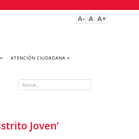
A-
A
A+
ATENCIÓN CIUDADANA
strito Joven’