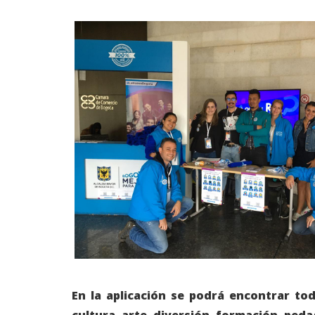
En la aplicación se podrá encontrar tod
cultura, arte, diversión, formación, peda