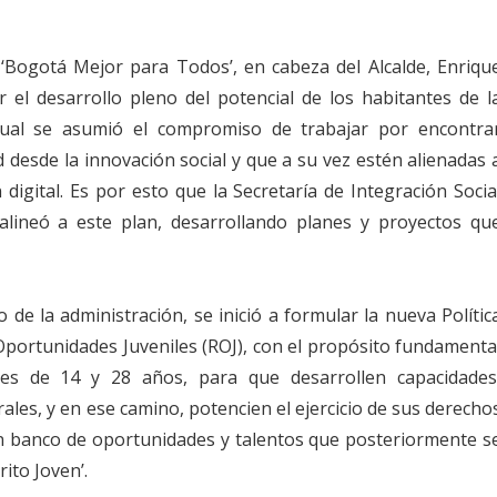
 ‘Bogotá Mejor para Todos’, en cabeza del Alcalde, Enriqu
r el desarrollo pleno del potencial de los habitantes de l
l cual se asumió el compromiso de trabajar por encontra
d desde la innovación social y que a su vez estén alienadas 
 digital. Es por esto que la Secretaría de Integración Socia
 alineó a este plan, desarrollando planes y proyectos qu
 de la administración, se inició a formular la nueva Polític
 Oportunidades Juveniles (ROJ), con el propósito fundamenta
es de 14 y 28 años, para que desarrollen capacidades
ales, y en ese camino, potencien el ejercicio de sus derecho
un banco de oportunidades y talentos que posteriormente s
ito Joven’.