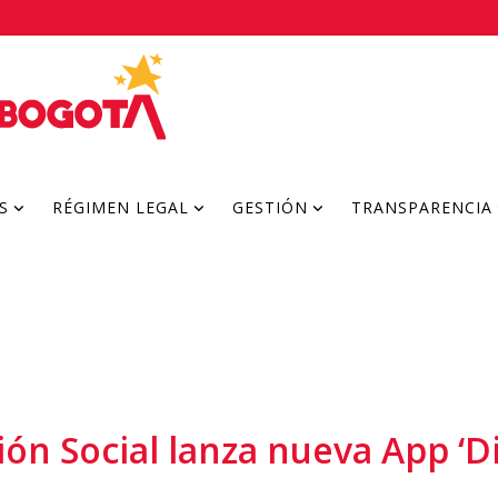
S
RÉGIMEN LEGAL
GESTIÓN
TRANSPARENCIA
ión Social lanza nueva App ‘Di