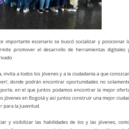
e importante escenario se buscó socializar y posicionar l
mite promover el desarrollo de herramientas digitales 
rivado
, invita a todos los jóvenes y a la ciudadanía a que conozca
Joven’, donde podrán encontrar oportunidades no solament
 deporte, en el que juntos podamos encontrar la mejor ofert
los jóvenes en Bogotá y así juntos construir una mejor ciuda
r para la Juventud.
r y visibilizar las habilidades de los y las jóvenes, com