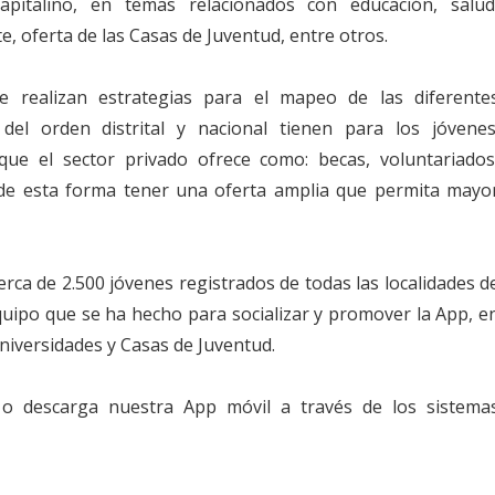
pitalino, en temas relacionados con educación, salud
, oferta de las Casas de Juventud, entre otros.
e realizan estrategias para el mapeo de las diferente
del orden distrital y nacional tienen para los jóvenes
que el sector privado ofrece como: becas, voluntariados
a de esta forma tener una oferta amplia que permita mayo
ca de 2.500 jóvenes registrados de todas las localidades d
 equipo que se ha hecho para socializar y promover la App, e
universidades y Casas de Juventud.
o descarga nuestra App móvil a través de los sistema