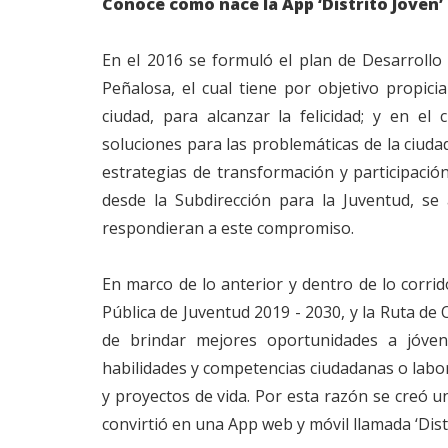
Conoce como nace la App ‘Distrito Joven’
En el 2016 se formuló el plan de Desarrollo
Peñalosa, el cual tiene por objetivo propicia
ciudad, para alcanzar la felicidad; y en e
soluciones para las problemáticas de la ciuda
estrategias de transformación y participación
desde la Subdirección para la Juventud, se
respondieran a este compromiso.
En marco de lo anterior y dentro de lo corrido
Pública de Juventud 2019 - 2030, y la Ruta de
de brindar mejores oportunidades a jóven
habilidades y competencias ciudadanas o labor
y proyectos de vida. Por esta razón se creó 
convirtió en una App web y móvil llamada ‘Distr