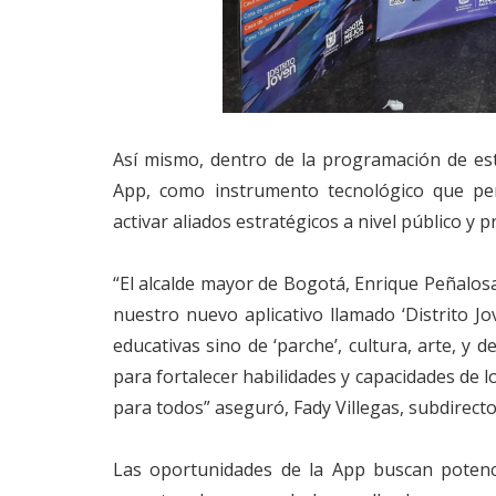
Así mismo, dentro de la programación de est
App, como instrumento tecnológico que per
activar aliados estratégicos a nivel público y p
“El alcalde mayor de Bogotá, Enrique Peñalosa
nuestro nuevo aplicativo llamado ‘Distrito 
educativas sino de ‘parche’, cultura, arte, y
para fortalecer habilidades y capacidades de 
para todos” aseguró, Fady Villegas, subdirecto
Las oportunidades de la App buscan potencia