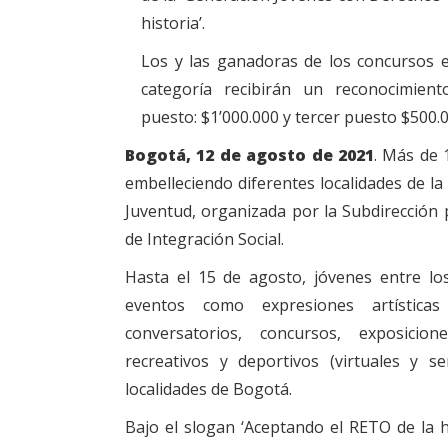
historia’.
Los y las ganadoras de los concursos e
categoría recibirán un reconocimient
puesto: $1’000.000 y tercer puesto $500.0
Bogotá, 12 de agosto de 2021
. Más de 
embelleciendo diferentes localidades de la 
Juventud, organizada por la Subdirección p
de Integración Social.
Hasta el 15 de agosto, jóvenes entre lo
eventos como expresiones artísticas
conversatorios, concursos, exposicion
recreativos y deportivos (virtuales y s
localidades de Bogotá.
Bajo el slogan ‘Aceptando el RETO de la h