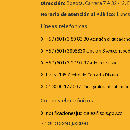
Dirección:
Bogotá, Carrera 7 # 32 -12, E
Horario de atención al Público:
Lunes 
Líneas telefónicas
+57 (601) 3 80 83 30
Atención al ciudadan
+57 (601) 3808330 opción 3
Anticorrupci
+57 (601) 3 27 97 97
Administrativa
Línea 195
Centro de Contacto Distrital
01 8000 127 007
Línea gratuita de atenció
Correos electrónicos
notificacionesjudiciales@sdis.gov.co
-
Notificaciones Judiciales