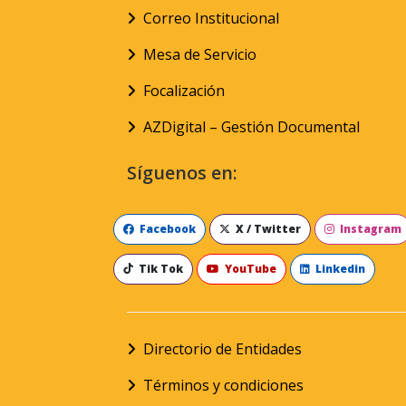
Correo Institucional
Mesa de Servicio
Focalización
AZDigital – Gestión Documental
Síguenos en:
Facebook
X / Twitter
Instagram
Tik Tok
YouTube
Linkedin
Directorio de Entidades
Términos y condiciones