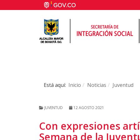
Está aquí:
Inicio
Noticias
Juventud
JUVENTUD
12 AGOSTO 2021
Con expresiones artís
Semana de la Juvent