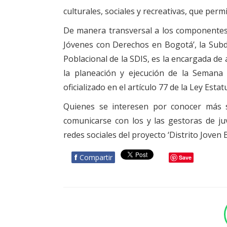
culturales, sociales y recreativas, que perm
De manera transversal a los componentes 
Jóvenes con Derechos en Bogotá’, la Subdi
Poblacional de la SDIS, es la encargada de 
la planeación y ejecución de la Semana D
oficializado en el artículo 77 de la Ley Esta
Quienes se interesen por conocer más 
comunicarse con los y las gestoras de juv
redes sociales del proyecto ‘Distrito Joven 
f
Compartir
Save
BOTÓN - CANAL WHATSAPP - NOTAS WEB