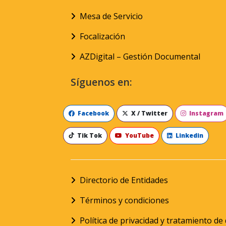
Mesa de Servicio
Focalización
AZDigital – Gestión Documental
Síguenos en:
Facebook
X / Twitter
Instagram
Tik Tok
YouTube
Linkedin
Directorio de Entidades
Términos y condiciones
Política de privacidad y tratamiento d