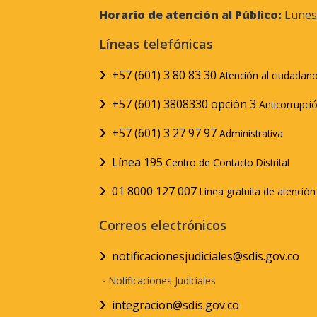
Horario de atención al Público:
Lunes 
Líneas telefónicas
+57 (601) 3 80 83 30
Atención al ciudadan
+57 (601) 3808330 opción 3
Anticorrupci
+57 (601) 3 27 97 97
Administrativa
Línea 195
Centro de Contacto Distrital
01 8000 127 007
Línea gratuita de atenció
Correos electrónicos
notificacionesjudiciales@sdis.gov.co
-
Notificaciones Judiciales
integracion@sdis.gov.co