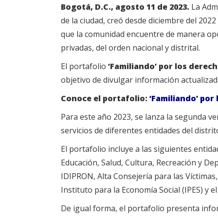
Bogotá, D.C., agosto 11 de 2023.
La Admi
de la ciudad, creó desde diciembre del 2022 
que la comunidad encuentre de manera oport
privadas, del orden nacional y distrital.
El portafolio
‘Familiando’ por los derec
objetivo de divulgar información actualiza
Conoce el portafolio:
‘Familiando’ por
Para este año 2023, se lanza la segunda ve
servicios de diferentes entidades del distr
El portafolio incluye a las siguientes entid
Educación, Salud, Cultura, Recreación y Dep
IDIPRON, Alta Consejería para las Víctimas, 
Instituto para la Economía Social (IPES) y el
De igual forma, el portafolio presenta inf