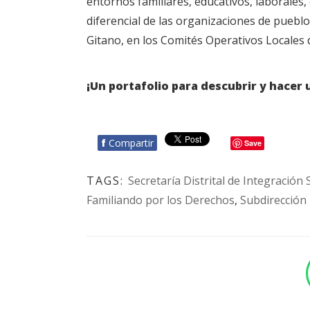
entornos familiares, educativos, laborales,
diferencial de las organizaciones de puebl
Gitano, en los Comités Operativos Locales de
¡Un portafolio para descubrir y hacer 
f
Compartir
Save
TAGS:
Secretaría Distrital de Integración 
Familiando por los Derechos
,
Subdirección 
BOTÓN - CANAL WHATSAPP - NOTAS WEB