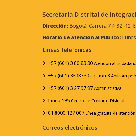
Secretaría Distrital de Integrac
Dirección:
Bogotá, Carrera 7 # 32 -12, E
Horario de atención al Público:
Lunes 
Líneas telefónicas
+57 (601) 3 80 83 30
Atención al ciudadan
+57 (601) 3808330 opción 3
Anticorrupci
+57 (601) 3 27 97 97
Administrativa
Línea 195
Centro de Contacto Distrital
01 8000 127 007
Línea gratuita de atenció
Correos electrónicos