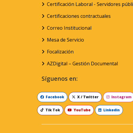
Certificación Laboral - Servidores públ
Certificaciones contractuales
Correo Institucional
Mesa de Servicio
Focalización
AZDigital – Gestión Documental
Síguenos en:
Facebook
X / Twitter
Instagram
Tik Tok
YouTube
Linkedin