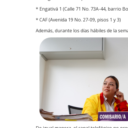
* Engativá 1 (Calle 71 No. 73A-44, barrio B
* CAF (Avenida 19 No. 27-09, pisos 1 y 3)
Además, durante los días hábiles de la se