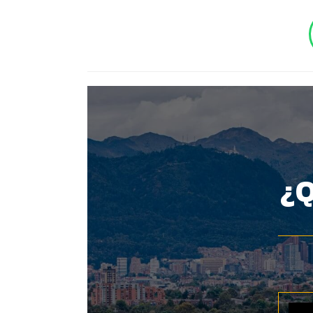
BOTÓN - CANAL WHATSAPP - NOTAS WEB