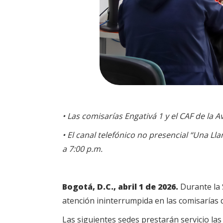
•
Las comisarías Engativá 1 y el CAF de la A
•
El canal telefónico no presencial “Una Ll
a 7:00 p.m.
Bogotá, D.C., abril 1 de 2026.
Durante la S
atención ininterrumpida en las comisarías 
Las siguientes sedes prestarán servicio las