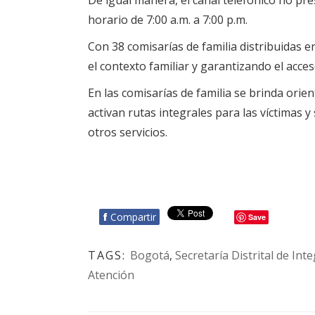
De igual manera, el canal telefónico no pr
horario de 7:00 a.m. a 7:00 p.m.
Con 38 comisarías de familia distribuidas e
el contexto familiar y garantizando el acceso
En las comisarías de familia se brinda orie
activan rutas integrales para las víctimas y
otros servicios.
f
Compartir
Save
TAGS:
Bogotá
,
Secretaría Distrital de Int
Atención