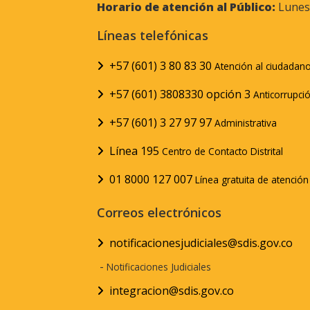
Horario de atención al Público:
Lunes 
Líneas telefónicas
+57 (601) 3 80 83 30
Atención al ciudadan
+57 (601) 3808330 opción 3
Anticorrupci
+57 (601) 3 27 97 97
Administrativa
Línea 195
Centro de Contacto Distrital
01 8000 127 007
Línea gratuita de atenció
Correos electrónicos
notificacionesjudiciales@sdis.gov.co
-
Notificaciones Judiciales
integracion@sdis.gov.co