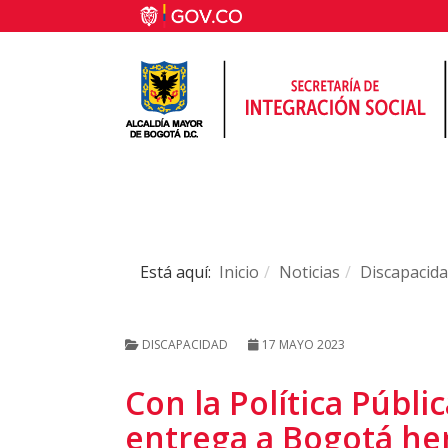
Está aquí:
Inicio
Noticias
Discapacid
DISCAPACIDAD
17 MAYO 2023
Con la Política Públi
entrega a Bogotá he