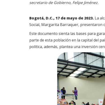
secretario de Gobierno, Felipe Jiménez.
Bogotá, D.C., 17 de mayo de 2023.
La alc
Social, Margarita Barraquer, presentaron o
Este documento sienta las bases para garan
parte de esta población en la capital del pa
política, además, plantea una inversión cerc