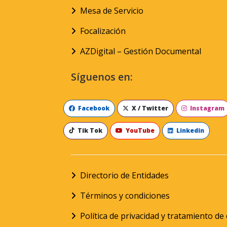
Mesa de Servicio
Focalización
AZDigital – Gestión Documental
Síguenos en:
Facebook
X / Twitter
Instagram
Tik Tok
YouTube
Linkedin
Directorio de Entidades
Términos y condiciones
Política de privacidad y tratamiento d