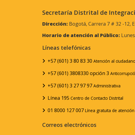
Secretaría Distrital de Integrac
Dirección:
Bogotá, Carrera 7 # 32 -12, E
Horario de atención al Público:
Lunes 
Líneas telefónicas
+57 (601) 3 80 83 30
Atención al ciudadan
+57 (601) 3808330 opción 3
Anticorrupci
+57 (601) 3 27 97 97
Administrativa
Línea 195
Centro de Contacto Distrital
01 8000 127 007
Línea gratuita de atenció
Correos electrónicos