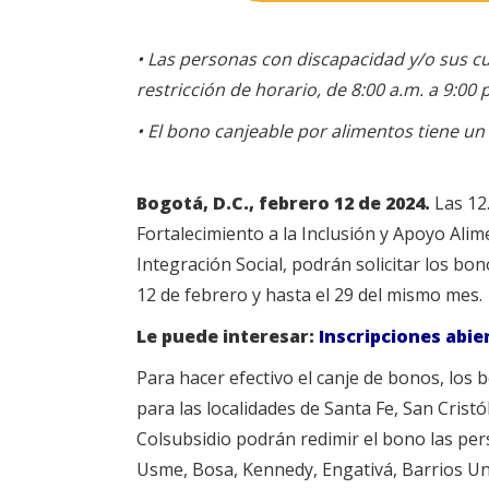
• Las personas con discapacidad y/o sus cu
restricción de horario, de 8:00 a.m. a 9:00
• El bono canjeable por alimentos tiene un
Bogotá, D.C., febrero 12 de 2024.
Las 12.
Fortalecimiento a la Inclusión y Apoyo Alime
Integración Social, podrán solicitar los bon
12 de febrero y hasta el 29 del mismo mes.
Le puede interesar:
Inscripciones abie
Para hacer efectivo el canje de bonos, los 
para las localidades de Santa Fe, San Cristó
Colsubsidio podrán redimir el bono las per
Usme, Bosa, Kennedy, Engativá, Barrios Un