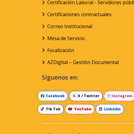
Certificación Laboral - Servidores públ
Certificaciones contractuales
Correo Institucional
Mesa de Servicio
Focalización
AZDigital – Gestión Documental
Síguenos en:
Facebook
X / Twitter
Instagram
Tik Tok
YouTube
Linkedin