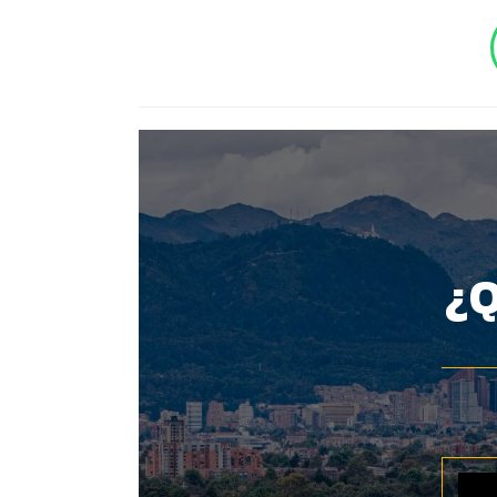
BOTÓN - CANAL WHATSAPP - NOTAS WEB