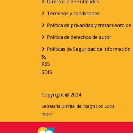
Directorio de Entidades
Términos y condiciones
Política de privacidad y tratamiento d
Política de derechos de autor
Políticas de Seguridad de Información
RSS
SDIS
Copyright @ 2024
Secretaría Distrital de Integración Social
“SDIS”