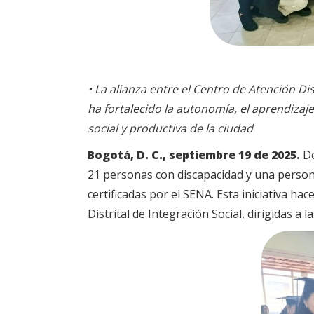
• La alianza entre el Centro de Atención Dis
ha fortalecido la autonomía, el aprendizaje
social y productiva de la ciudad
Bogotá, D. C., septiembre 19 de 2025.
De
21 personas con discapacidad y una persona
certificadas por el SENA. Esta iniciativa ha
Distrital de Integración Social, dirigidas a 