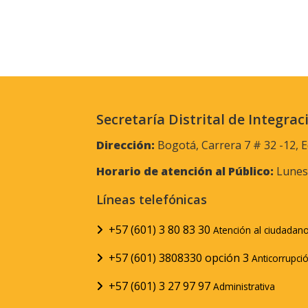
Secretaría Distrital de Integrac
Dirección:
Bogotá, Carrera 7 # 32 -12, E
Horario de atención al Público:
Lunes 
Líneas telefónicas
+57 (601) 3 80 83 30
Atención al ciudadan
+57 (601) 3808330 opción 3
Anticorrupci
+57 (601) 3 27 97 97
Administrativa