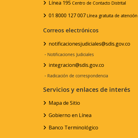
Línea 195
Centro de Contacto Distrital
01 8000 127 007
Línea gratuita de atenció
Correos electrónicos
notificacionesjudiciales@sdis.gov.co
-
Notificaciones Judiciales
integracion@sdis.gov.co
-
Radicación de correspondencia
Servicios y enlaces de interés
Mapa de Sitio
Gobierno en Línea
Banco Terminológico