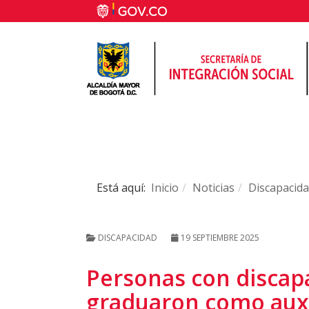
Está aquí:
Inicio
Noticias
Discapacid
DISCAPACIDAD
19 SEPTIEMBRE 2025
Personas con discapa
graduaron como auxil