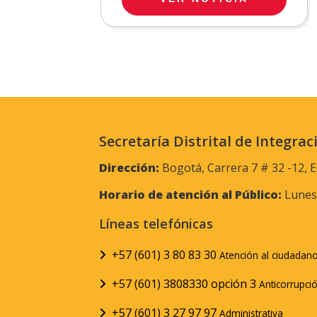
Secretaría Distrital de Integrac
Dirección:
Bogotá, Carrera 7 # 32 -12, E
Horario de atención al Público:
Lunes 
Líneas telefónicas
+57 (601) 3 80 83 30
Atención al ciudadan
+57 (601) 3808330 opción 3
Anticorrupci
+57 (601) 3 27 97 97
Administrativa