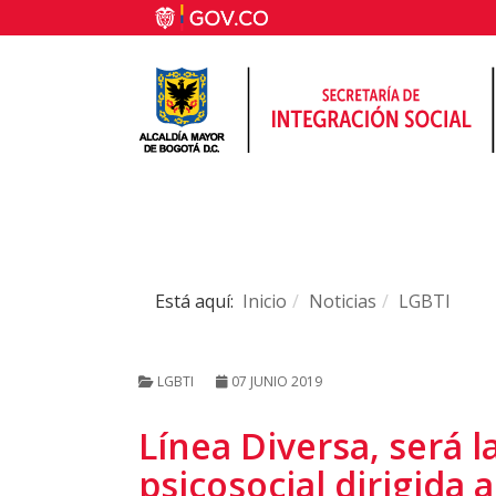
Está aquí:
Inicio
Noticias
LGBTI
LGBTI
07 JUNIO 2019
Línea Diversa, será l
psicosocial dirigida 