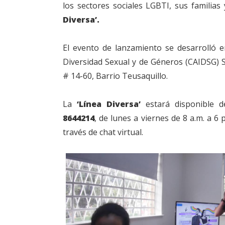
los sectores sociales LGBTI, sus famili
Diversa’.
El evento de lanzamiento se desarrolló e
Diversidad Sexual y de Géneros (CAIDSG) 
# 14-60, Barrio Teusaquillo.
La
‘Línea Diversa’
estará disponible 
8644214
, de lunes a viernes de 8 a.m. a 6
través de chat virtual.