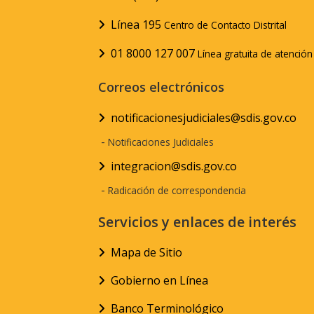
Línea 195
Centro de Contacto Distrital
01 8000 127 007
Línea gratuita de atenció
Correos electrónicos
notificacionesjudiciales@sdis.gov.co
-
Notificaciones Judiciales
integracion@sdis.gov.co
-
Radicación de correspondencia
Servicios y enlaces de interés
Mapa de Sitio
Gobierno en Línea
Banco Terminológico