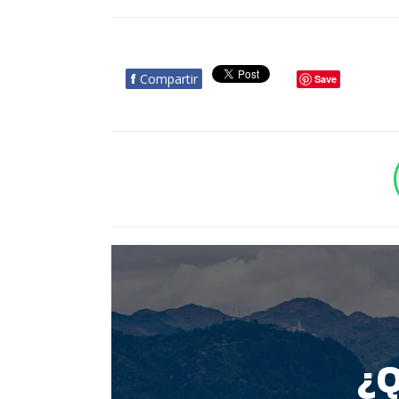
f
Compartir
Save
BOTÓN - CANAL WHATSAPP - NOTAS WEB