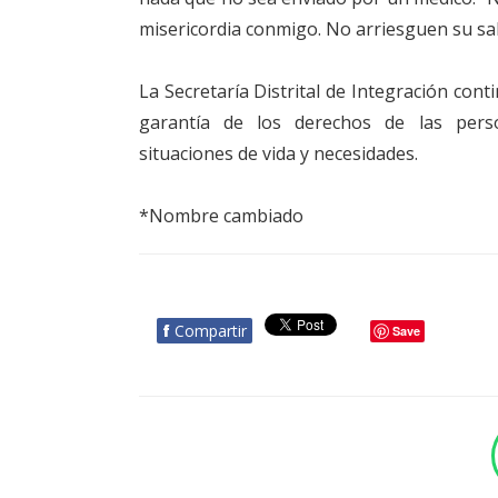
misericordia conmigo. No arriesguen su sa
La Secretaría Distrital de Integración con
garantía de los derechos de las pers
situaciones de vida y necesidades.
*Nombre cambiado
f
Compartir
Save
BOTÓN - CANAL WHATSAPP - NOTAS WEB