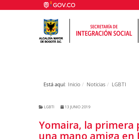
Está aquí:
Inicio
Noticias
LGBTI
LGBTI
13 JUNIO 2019
Yomaira, la primera 
una mano amiga en I