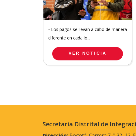
• Los pagos se llevan a cabo de manera
diferente en cada lo...
VER NOTICIA
Secretaría Distrital de Integrac
Dirección:
Bogotá, Carrera 7 # 32 -12, E