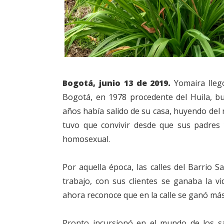
Bogotá, junio 13 de 2019.
Yomaira llegó
Bogotá, en 1978 procedente del Huila, b
años había salido de su casa, huyendo del 
tuvo que convivir desde que sus padres
homosexual.
Por aquella época, las calles del Barrio S
trabajo, con sus clientes se ganaba la v
ahora reconoce que en la calle se ganó más
Pronto incursionó en el mundo de los sal