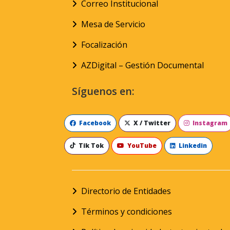
Correo Institucional
Mesa de Servicio
Focalización
AZDigital – Gestión Documental
Síguenos en:
Facebook
X / Twitter
Instagram
Tik Tok
YouTube
Linkedin
Directorio de Entidades
Términos y condiciones