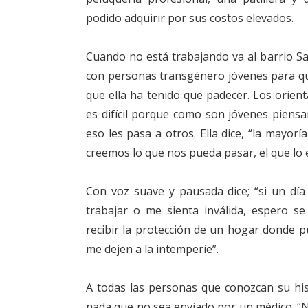
podido adquirir por sus costos elevados.
Cuando no está trabajando va al barrio S
con personas transgénero jóvenes para qu
que ella ha tenido que padecer. Los orient
es difícil porque como son jóvenes piens
eso les pasa a otros. Ella dice, “la mayo
creemos lo que nos pueda pasar, el que lo e
Con voz suave y pausada dice; “si un dí
trabajar o me sienta inválida, espero s
recibir la protección de un hogar donde 
me dejen a la intemperie”.
A todas las personas que conozcan su his
nada que no sea enviado por un médico. “N