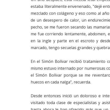
estaba literalmente envenenado, “dejé entr
mezclado con colágeno y eso como al año e
de un desespero de calor, un endurecimie
pecho, se me fueron secando las mamarias
me fue corriendo lentamente, abdomen, es
en la ingle y parte en el escroto y desd
marcado, tengo secuelas grandes y quebran
En el Simón Bolívar recibió tratamiento 
mismo estuvo internado por numerosas com
el Simón Bolívar porque se me reventar
huecos en cada nalga”, recuerda.
Desde entonces inició un doloroso e inte
visitado toda clase de especialistas y asi
hasta ahora le han ofrecido más que un tr