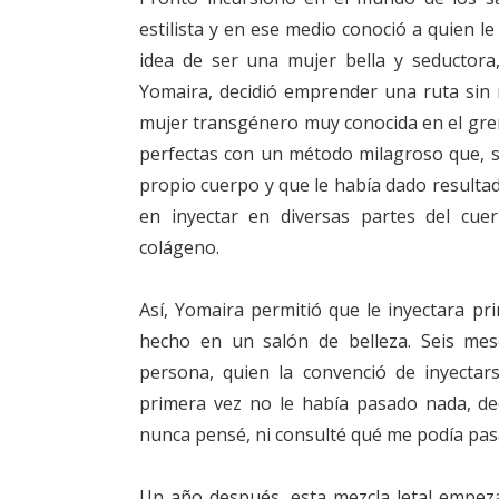
estilista y en ese medio conoció a quien le
idea de ser una mujer bella y seductor
Yomaira, decidió emprender una ruta sin 
mujer transgénero muy conocida en el grem
perfectas con un método milagroso que, s
propio cuerpo y que le había dado resulta
en inyectar en diversas partes del cue
colágeno.
Así, Yomaira permitió que le inyectara pri
hecho en un salón de belleza. Seis me
persona, quien la convenció de inyectar
primera vez no le había pasado nada, dec
nunca pensé, ni consulté qué me podía pasa
Un año después, esta mezcla letal empeza