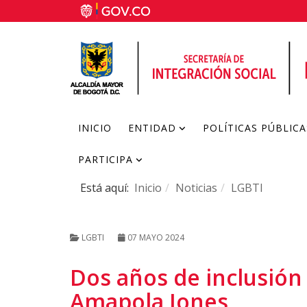
INICIO
ENTIDAD
POLÍTICAS PÚBLICA
PARTICIPA
Está aquí:
Inicio
Noticias
LGBTI
LGBTI
07 MAYO 2024
Dos años de inclusión 
Amapola Jones