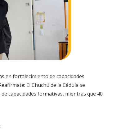
as en fortalecimiento de capacidades
Reafírmate: El Chuchú de la Cédula se
n de capacidades formativas, mientras que 40
s