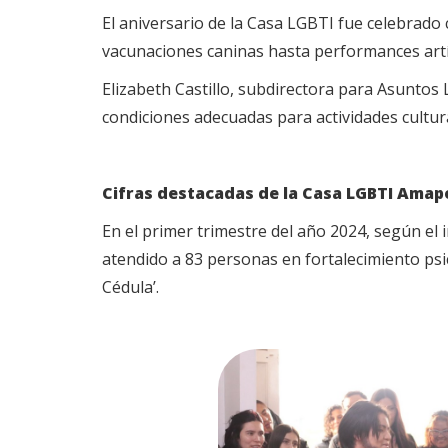
El aniversario de la Casa LGBTI fue celebrad
vacunaciones caninas hasta performances artís
Elizabeth Castillo, subdirectora para Asuntos 
condiciones adecuadas para actividades cultura
Cifras destacadas de la Casa LGBTI Amap
En el primer trimestre del año 2024, según el
atendido a 83 personas en fortalecimiento psic
Cédula’.