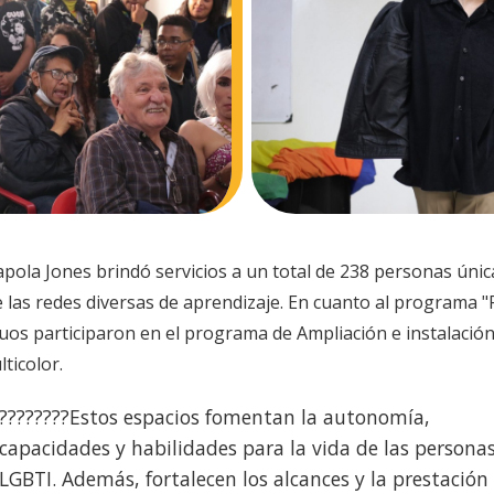
pola Jones brindó servicios a un total de 238 personas únic
 las redes diversas de aprendizaje. En cuanto al programa "
uos participaron en el programa de Ampliación e instalació
ticolor.
????????Estos espacios fomentan la autonomía,
capacidades y habilidades para la vida de las persona
LGBTI. Además, fortalecen los alcances y la prestación