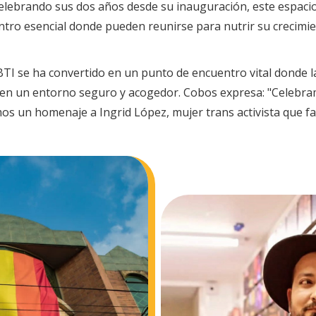
Celebrando sus dos años desde su inauguración, este espaci
ro esencial donde pueden reunirse para nutrir su crecimient
GBTI se ha convertido en un punto de encuentro vital donde l
en un entorno seguro y acogedor. Cobos expresa: "Celebramo
s un homenaje a Ingrid López, mujer trans activista que fal