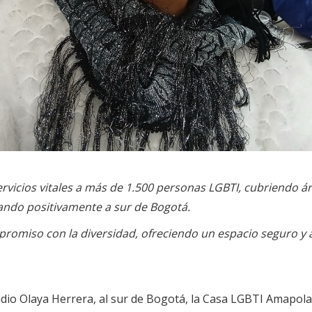
ervicios vitales a más de 1.500 personas LGBTI, cubriendo á
tando positivamente a sur de Bogotá.
mpromiso con la diversidad, ofreciendo un espacio seguro 
adio Olaya Herrera, al sur de Bogotá, la Casa LGBTI Amapo