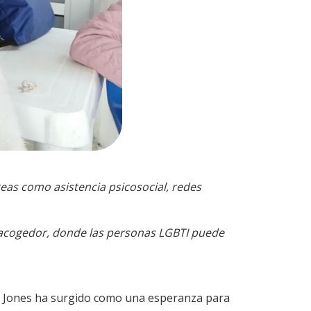
reas como asistencia psicosocial, redes
y acogedor, donde las personas LGBTI puede
la Jones ha surgido como una esperanza para