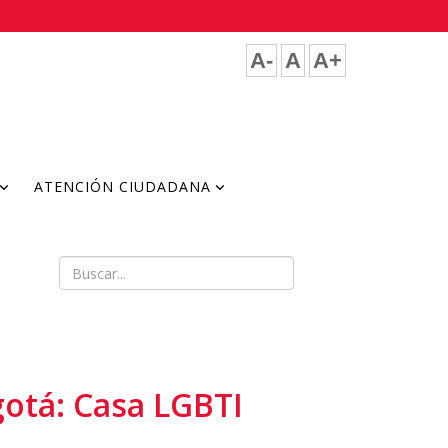
A-
A
A+
ATENCIÓN CIUDADANA
gotá: Casa LGBTI