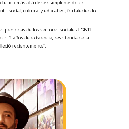
o ha ido más allá de ser simplemente un
o social, cultural y educativo, fortaleciendo
as personas de los sectores sociales LGBTI,
s 2 años de existencia, resistencia de la
leció recientemente".