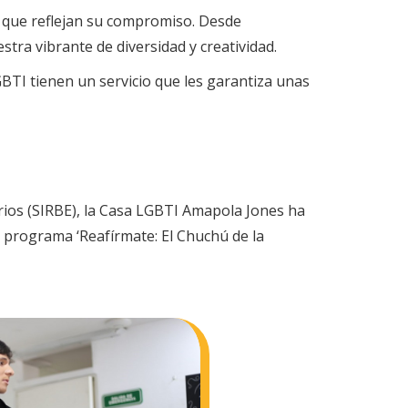
s que reflejan su compromiso. Desde
tra vibrante de diversidad y creatividad.
GBTI tienen un servicio que les garantiza unas
arios (SIRBE), la Casa LGBTI Amapola Jones ha
el programa ‘Reafírmate: El Chuchú de la