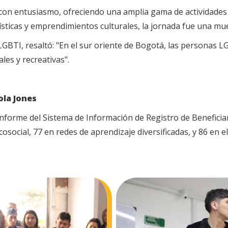
o con entusiasmo, ofreciendo una amplia gama de actividade
ticas y emprendimientos culturales, la jornada fue una mues
LGBTI, resaltó: "En el sur oriente de Bogotá, las personas L
les y recreativas".
ola Jones
 informe del Sistema de Información de Registro de Benefici
osocial, 77 en redes de aprendizaje diversificadas, y 86 en 