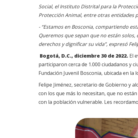
Social, el Instituto Distrital para la Protec
Protección Animal, entre otras entidades p
- “Estamos en Bosconia, compartiendo esta 
Queremos que sepan que no están solos, qu
derechos y dignificar su vida”, expresó Fel
Bogotá, D.C., diciembre 30 de 2022.
El 
participaron cerca de 1.000 ciudadanos y ciu
Fundación Juvenil Bosconia, ubicada en la l
Felipe Jiménez, secretario de Gobierno y a
con los que más lo necesitan, que no están
con la población vulnerable. Les recordam