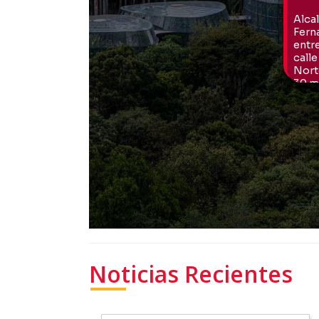
Noticias Recientes