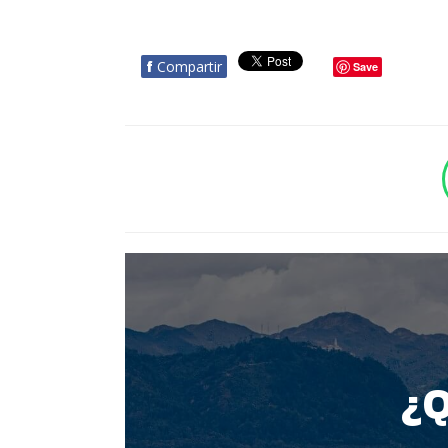
f
Compartir
Save
BOTÓN - CANAL WHATSAPP - NOTAS WEB