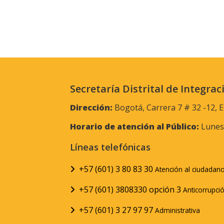
Secretaría Distrital de Integrac
Dirección:
Bogotá, Carrera 7 # 32 -12, E
Horario de atención al Público:
Lunes 
Líneas telefónicas
+57 (601) 3 80 83 30
Atención al ciudadan
+57 (601) 3808330 opción 3
Anticorrupci
+57 (601) 3 27 97 97
Administrativa