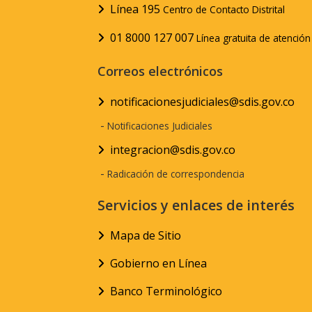
Línea 195
Centro de Contacto Distrital
01 8000 127 007
Línea gratuita de atenció
Correos electrónicos
notificacionesjudiciales@sdis.gov.co
-
Notificaciones Judiciales
integracion@sdis.gov.co
-
Radicación de correspondencia
Servicios y enlaces de interés
Mapa de Sitio
Gobierno en Línea
Banco Terminológico