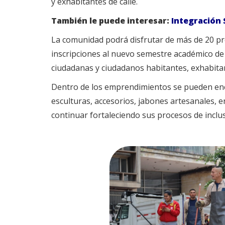
y exhabitantes de calle.
También le puede interesar:
Integración 
La comunidad podrá disfrutar de más de 20 pre
inscripciones al nuevo semestre académico de 
ciudadanas y ciudadanos habitantes, exhabitant
Dentro de los emprendimientos se pueden encont
esculturas, accesorios, jabones artesanales, 
continuar fortaleciendo sus procesos de inclu