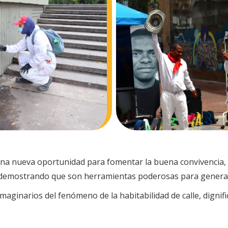
una nueva oportunidad para fomentar la buena convivencia, 
dad, demostrando que son herramientas poderosas para genera
imaginarios del fenómeno de la habitabilidad de calle, dignifi