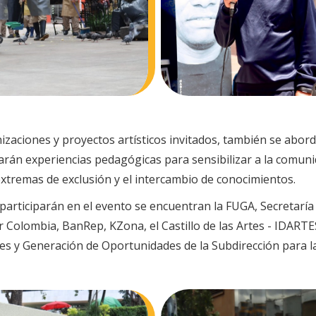
zaciones y proyectos artísticos invitados, también se abord
erarán experiencias pedagógicas para sensibilizar a la comun
extremas de exclusión y el intercambio de conocimientos.
articiparán en el evento se encuentran la FUGA, Secretaría 
olombia, BanRep, KZona, el Castillo de las Artes - IDARTES,
es y Generación de Oportunidades de la Subdirección para la 