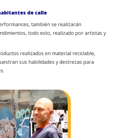
habitantes de calle
performances, también se realizarán
dimientos, todo esto, realizado por artistas y
oductos realizados en material reciclable,
muestran sus habilidades y destrezas para
s.