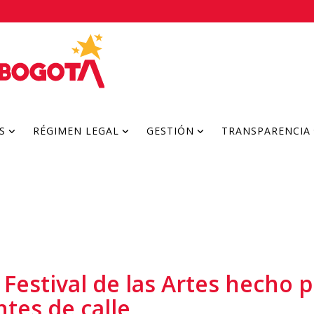
S
RÉGIMEN LEGAL
GESTIÓN
TRANSPARENCIA
estival de las Artes hecho por
ntes de calle