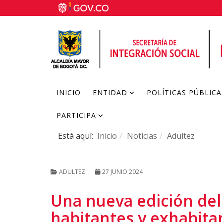
INICIO
ENTIDAD
POLÍTICAS PÚBLICA
PARTICIPA
Está aquí:
Inicio
Noticias
Adultez
ADULTEZ
27 JUNIO 2024
Una nueva edición del F
habitantes y exhabita