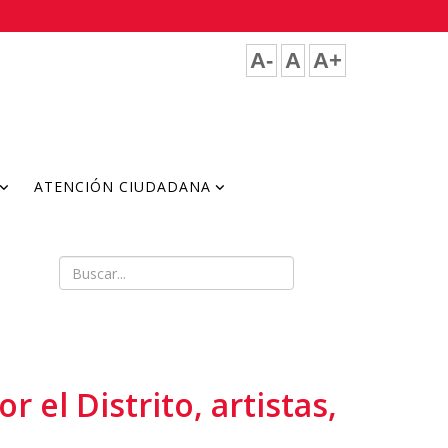
A-
A
A+
ATENCIÓN CIUDADANA
 el Distrito, artistas,