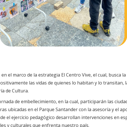
á en el marco de la estrategia El Centro Vive, el cual, busca 
itivamente las vidas de quienes lo habitan y lo transitan, la
ría de Cultura.
ornada de embellecimiento, en la cual, participarán las ciu
ras ubicadas en el Parque Santander con la asesoría y el apo
de el ejercicio pedagógico desarrollan intervenciones en es
iales y culturales que enfrenta nuestro país.