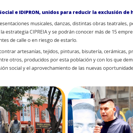
Social e IDIPRON, unidos para reducir la exclusión de 
sentaciones musicales, danzas, distintas obras teatrales, 
la estrategia CIPREIA y se podrán conocer más de 15 empren
es de calle o en riesgo de estarlo.
rar artesanías, tejidos, pinturas, bisutería, cerámicas, pr
entre otros, producidos por esta población y con los que de
sión social y el aprovechamiento de las nuevas oportunidade