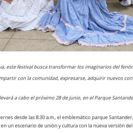
a, este festival busca transformar los imaginarios del fenó
 compartir con la comunidad, expresarse, adquirir nuevos c
 llevará a cabo el próximo 28 de junio, en el Parque Santande
ernes desde las 8:30 a.m., el emblemático parque Santander, 
 en un escenario de unión y cultura con la nueva versión del 