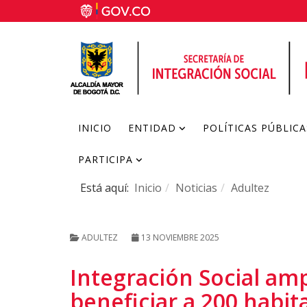
INICIO
ENTIDAD
POLÍTICAS PÚBLICA
PARTICIPA
Está aquí:
Inicio
Noticias
Adultez
ADULTEZ
13 NOVIEMBRE 2025
Integración Social am
beneficiar a 200 habit