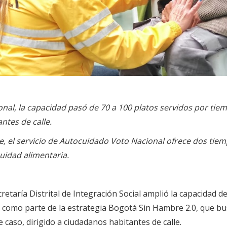
ional, la capacidad pasó de 70 a 100 platos servidos por ti
ntes de calle.
e, el servicio de Autocuidado Voto Nacional ofrece dos tie
uidad alimentaria.
cretaría Distrital de Integración Social amplió la capacidad 
, como parte de la estrategia Bogotá Sin Hambre 2.0, que bus
 caso, dirigido a ciudadanos habitantes de calle.