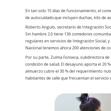
En tan solo 15 días de funcionamiento, el com
de autocuidado.que incluyen duchas, kits de ase
Roberto Angulo, secretario de Integración Soc
Sin hambre 2.0 tiene 136 comedores comunita
regulares en servicios de Integración Social, 
Nacional tenemos ahora 200 atenciones de comi
Por su parte, Zulma Fonseca, subdirectora de N
condición de salud. El desayuno aporta el 20 %
almuerzo cubre el 30 % del requerimiento nut
habitantes de calle que frecuentan el servicio