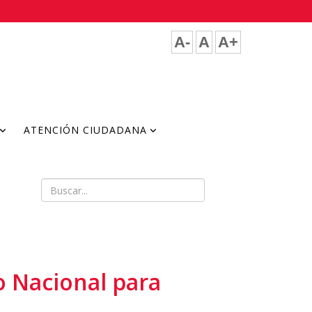
A-
A
A+
ATENCIÓN CIUDADANA
o Nacional para