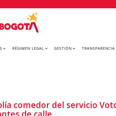
S
RÉGIMEN LEGAL
GESTIÓN
TRANSPARENCIA
plía comedor del servicio Vot
antes de calle