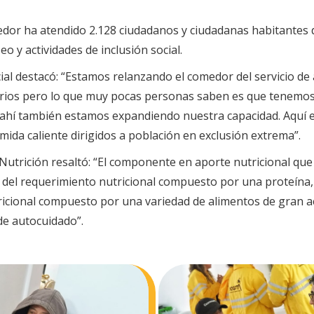
edor ha atendido 2.128 ciudadanos y ciudadanas habitantes d
o y actividades de inclusión social.
ial destacó: “Estamos relanzando el comedor del servicio de
rios pero lo que muy pocas personas saben es que tenemo
y ahí también estamos expandiendo nuestra capacidad. Aquí e
da caliente dirigidos a población en exclusión extrema”.
utrición resaltó: “El componente en aporte nutricional que 
 del requerimiento nutricional compuesto por una proteína, u
ricional compuesto por una variedad de alimentos de gran a
 de autocuidado”.