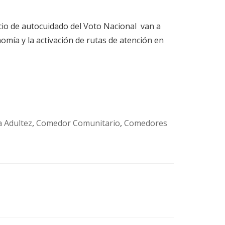
cio de autocuidado del Voto Nacional
van a
omía y la activación de rutas de atención en
a Adultez
,
Comedor Comunitario
,
Comedores