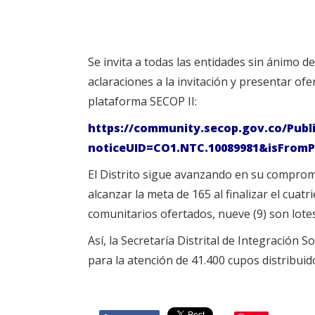
Se invita a todas las entidades sin ánimo d
aclaraciones a la invitación y presentar of
plataforma SECOP II:
https://community.secop.gov.co/Publ
noticeUID=CO1.NTC.10089981&isFromP
El Distrito sigue avanzando en su comprom
alcanzar la meta de 165 al finalizar el cua
comunitarios ofertados, nueve (9) son lote
Así, la Secretaría Distrital de Integración 
para la atención de 41.400 cupos distribui