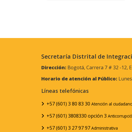
Secretaría Distrital de Integrac
Dirección:
Bogotá, Carrera 7 # 32 -12, E
Horario de atención al Público:
Lunes 
Líneas telefónicas
+57 (601) 3 80 83 30
Atención al ciudadan
+57 (601) 3808330 opción 3
Anticorrupci
+57 (601) 3 27 97 97
Administrativa