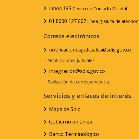
Línea 195
Centro de Contacto Distrital
01 8000 127 007
Línea gratuita de atenció
Correos electrónicos
notificacionesjudiciales@sdis.gov.co
-
Notificaciones Judiciales
integracion@sdis.gov.co
-
Radicación de correspondencia
Servicios y enlaces de interés
Mapa de Sitio
Gobierno en Línea
Banco Terminológico