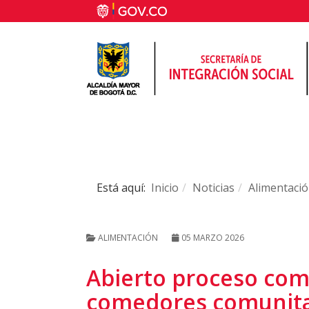
Está aquí:
Inicio
Noticias
Alimentaci
ALIMENTACIÓN
05 MARZO 2026
Abierto proceso comp
comedores comunita