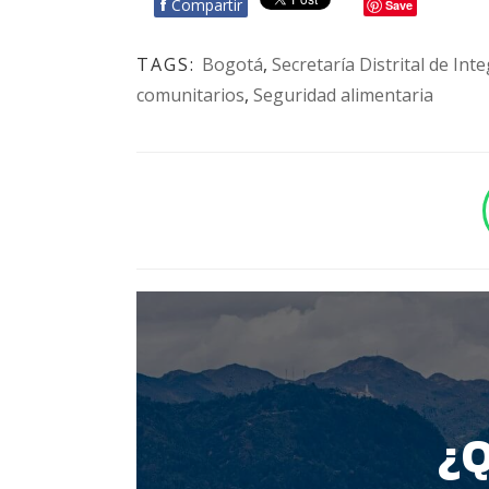
f
Compartir
Save
TAGS:
Bogotá
,
Secretaría Distrital de Int
comunitarios
,
Seguridad alimentaria
BOTÓN - CANAL WHATSAPP - NOTAS WEB