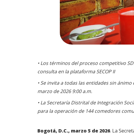
• Los términos del proceso competitivo S
consulta en la plataforma SECOP II
• Se invita a todas las entidades sin ánimo
marzo de 2026 9:00 a.m.
• La Secretaría Distrital de Integración Soc
para la operación de 144 comedores comuni
Bogotá, D.C., marzo 5 de 2026
. La Secre