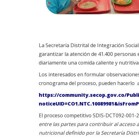
La Secretaría Distrital de Integración Socia
garantizar la atención de 41.400 personas 
diariamente una comida caliente y nutritiva
Los interesados en formular observaciones, 
cronograma del proceso, pueden hacerlo
https://community.secop.gov.co/Publ
noticeUID=CO1.NTC.10089981&isFromP
El proceso competitivo SDIS-DCT092-001-2
entre las partes para contribuir al acceso 
nutricional definido por la Secretaría Distr