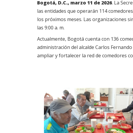
Bogotá, D.C., marzo 11 de 2026
. La Secr
las entidades que operarán 114 comedores
los próximos meses. Las organizaciones si
las 9:00 a. m.
Actualmente, Bogotá cuenta con 136 comedo
administración del alcalde Carlos Fernando
ampliar y fortalecer la red de comedores co