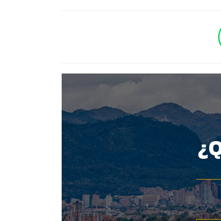
BOTÓN - CANAL WHATSAPP - NOTAS WEB