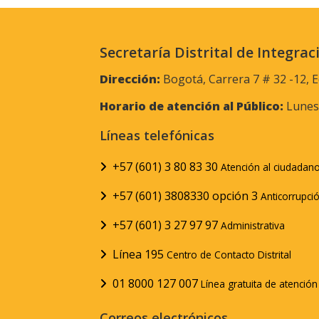
Secretaría Distrital de Integrac
Dirección:
Bogotá, Carrera 7 # 32 -12, E
Horario de atención al Público:
Lunes 
Líneas telefónicas
+57 (601) 3 80 83 30
Atención al ciudadan
+57 (601) 3808330 opción 3
Anticorrupci
+57 (601) 3 27 97 97
Administrativa
Línea 195
Centro de Contacto Distrital
01 8000 127 007
Línea gratuita de atenció
Correos electrónicos