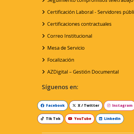
Seguimiento compromisos teletrabajo
Certificación Laboral - Servidores públ
Certificaciones contractuales
Correo Institucional
Mesa de Servicio
Focalización
AZDigital – Gestión Documental
Síguenos en:
Facebook
X / Twitter
Instagram
Tik Tok
YouTube
Linkedin