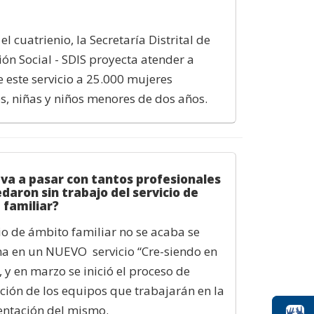
l cuatrienio, la Secretaría Distrital de
ión Social - SDIS proyecta atender a
e este servicio a 25.000 mujeres
s, niñas y niños menores de dos años.
 va a pasar con tantos profesionales
daron sin trabajo del servicio de
familiar?
cio de ámbito familiar no se acaba se
a en un NUEVO servicio “Cre-siendo en
, y en marzo se inició el proceso de
ción de los equipos que trabajarán en la
ntación del mismo.