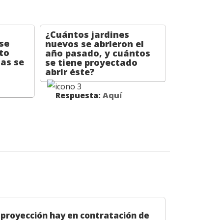
¿Cuántos jardines
se
nuevos se abrieron el
to
año pasado, y cuántos
as se
se tiene proyectado
s
abrir éste?
Respuesta:
Aquí
 proyección hay en contratación de