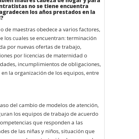
bién madres cabeza de hogar y para
ntratistas no se tiene encuentra
 agradecen los años prestados en la
d?
o de maestras obedece a varios factores,
e los cuales se encuentran: terminación
da por nuevas ofertas de trabajo,
ones por licencias de maternidad o
dades, incumplimientos de obligaciones,
en la organización de los equipos, entre
caso del cambio de modelos de atención,
guran los equipos de trabajo de acuerdo
competencias que responden a las
des de las niñas y niños, situación que