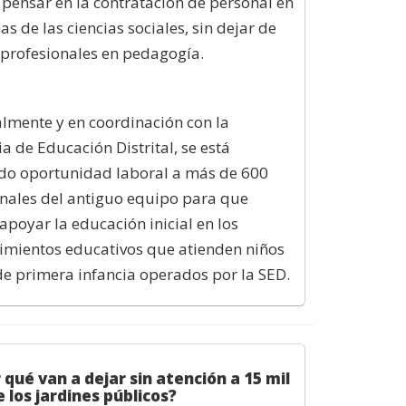
 pensar en la contratación de personal en
as de las ciencias sociales, sin dejar de
 profesionales en pedagogía.
lmente y en coordinación con la
ia de Educación Distrital, se está
ndo oportunidad laboral a más de 600
nales del antiguo equipo para que
poyar la educación inicial en los
imientos educativos que atienden niños
de primera infancia operados por la SED.
 qué van a dejar sin atención a 15 mil
e los jardines públicos?