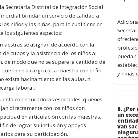
la Secretaría Distrital de Integración Social
imordial brindar un servicio de calidad a
Adiciona
 los niños y las niñas, para lo cual tiene en
Secretar
a los siguientes aspectos:
ofrecie
 maestras se asignan de acuerdo con la
profesio
a de cupos y la asistencia de los niños al
puedan a
n, de modo que no se supere la cantidad de
establec
 que tiene a cargo cada maestra con el fin
y niñas 
o exista hacinamiento en las aulas, ni
carga laboral.
cuenta con educadoras especiales, quienes
jan directamente con los niños con
8. ¿Por
un exce
pacidad en articulación con las maestras,
entidad
l fin de lograr su inclusión y apoyos
van sac
ninguna
arios para su participación.