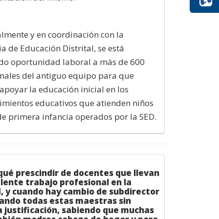
lmente y en coordinación con la
ia de Educación Distrital, se está
ndo oportunidad laboral a más de 600
nales del antiguo equipo para que
poyar la educación inicial en los
imientos educativos que atienden niños
de primera infancia operados por la SED.
 qué prescindir de docentes que llevan
lente trabajo profesional en la
, y cuando hay cambio de subdirector
ando todas estas maestras sin
 justificación, sabiendo que muchas