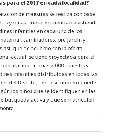
s para el 2017 en cada localidad?
atación de maestras se realiza con base
iños y niñas que se encuentran asistiendo
rdines infantiles en cada uno de los
 maternal, caminadores, pre jardín y
Es así, que de acuerdo con la oferta
ional actual, se tiene proyectada para el
 contratación de más 2.000 maestras
dines infantiles distribuidas en todas las
des del Distrito, pero ese número puede
egún los niños que se identifiquen en las
e búsqueda activa y que se matriculen
amente.