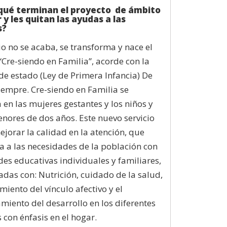
 qué terminan el proyecto de ámbito
 y les quitan las ayudas a las
s?
cio no se acaba, se transforma y nace el
 “Cre-siendo en Familia”, acorde con la
 de estado (Ley de Primera Infancia) De
iempre. Cre-siendo en Familia se
 en las mujeres gestantes y los niños y
nores de dos años. Este nuevo servicio
jorar la calidad en la atención, que
 a las necesidades de la población con
des educativas individuales y familiares,
adas con: Nutrición, cuidado de la salud,
imiento del vínculo afectivo y el
miento del desarrollo en los diferentes
 con énfasis en el hogar.