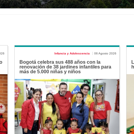
026
Infancia y Adolescencia
06 Agosto 2026
o
Bogotá celebra sus 488 años con la
L
renovación de 38 jardines infantiles para
h
más de 5.000 niñas y niños