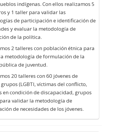
ueblos indígenas. Con ellos realizamos 5
os y 1 taller para validar las
gías de participación e identificación de
des y evaluar la metodología de
ión de la política.
amos 2 talleres con población étnica para
la metodología de formulación de la
 pública de juventud.
amos 20 talleres con 60 jóvenes de
 grupos (LGBTI, víctimas del conflicto,
 en condición de discapacidad, grupos
 para validar la metodología de
cación de necesidades de los jóvenes.