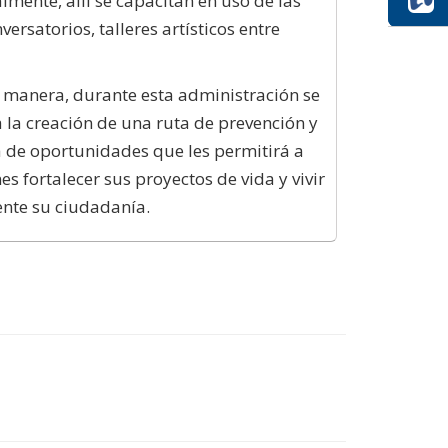
lmente, allí se capacitan en uso de las
versatorios, talleres artísticos entre
 manera, durante esta administración se
 la creación de una ruta de prevención y
 de oportunidades que les permitirá a
nes fortalecer sus proyectos de vida y vivir
nte su ciudadanía.