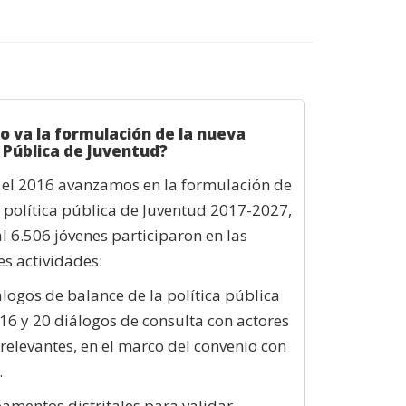
o va la formulación de la nueva
a Pública de Juventud?
 el 2016 avanzamos en la formulación de
 política pública de Juventud 2017-2027,
al 6.506 jóvenes participaron en las
es actividades:
álogos de balance de la política pública
6 y 20 diálogos de consulta con actores
 relevantes, en el marco del convenio con
.
amentos distritales para validar