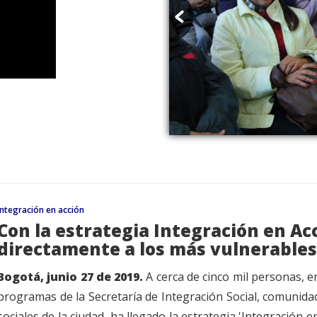
Integración en acción
Con la estrategia Integración en Acci
directamente a los más vulnerables
Bogotá, junio 27 de 2019.
A cerca de cinco mil personas, en
programas de la Secretaría de Integración Social, comunidad
sociales de la ciudad, ha llegado la estrategia 'Integración 