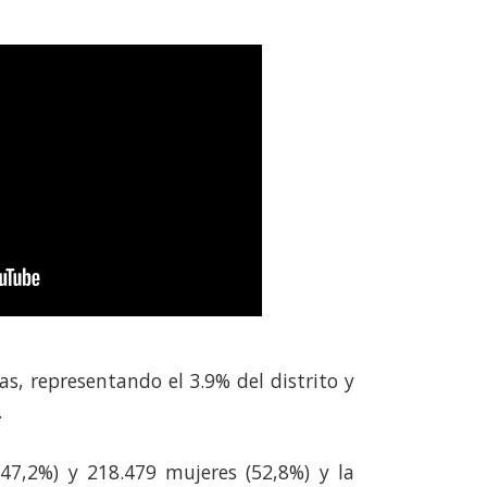
s, representando el 3.9% del distrito y
​
47,2%) y 218.479 mujeres (52,8%) y la