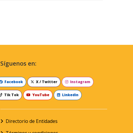
Síguenos en:
Facebook
X / Twitter
Instagram
Tik Tok
YouTube
Linkedin
Directorio de Entidades