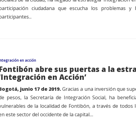
participación ciudadana que escucha los problemas y 
participantes...
Integración en acción
Fontibón abre sus puertas a la estr
‘Integración en Acción’
Bogotá, junio 17 de 2019.
Gracias a una inversión que supe
de pesos, la Secretaría de Integración Social, ha benefi
vulnerables de la localidad de Fontibón, a través de todos 
en este sector del occidente de la capital....