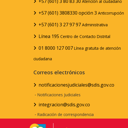
+57 (601) 3 80 83 30
Atención al ciudadano
+57 (601) 3808330 opción 3
Anticorrupción
+57 (601) 3 27 97 97
Administrativa
Línea 195
Centro de Contacto Distrital
01 8000 127 007
Línea gratuita de atención
ciudadana
Correos electrónicos
notificacionesjudiciales@sdis.gov.co
-
Notificaciones Judiciales
integracion@sdis.gov.co
-
Radicación de correspondencia