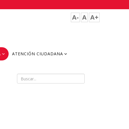
A-
A
A+
A
ATENCIÓN CIUDADANA