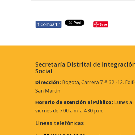
f
Compartir
Save
Secretaría Distrital de Integració
Social
Dirección:
Bogotá, Carrera 7 # 32 -12, Edifi
San Martín
Horario de atención al Público:
Lunes a
viernes de 7:00 a.m. a 4:30 p.m.
Líneas telefónicas