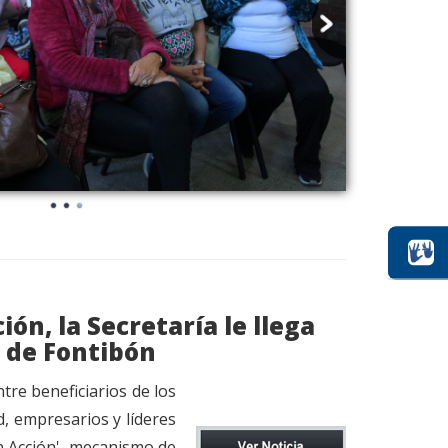
ón, la Secretaría le llega
 de Fontibón
tre beneficiarios de los
, empresarios y líderes
en Acción', mecanismo de