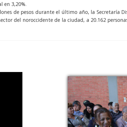
 en 3,20%.​
lones de pesos durante el último año, la Secretaría Dis
 sector del noroccidente de la ciudad, a 20.162 persona