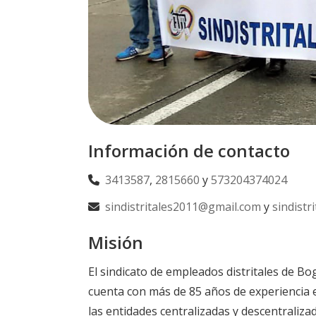
Información de contacto
3413587
,
2815660
y
573204374024
sindistritales2011@gmail.com
y
sindistr
Misión
El sindicato de empleados distritales de 
cuenta con más de 85 años de experiencia en
las entidades centralizadas y descentralizad