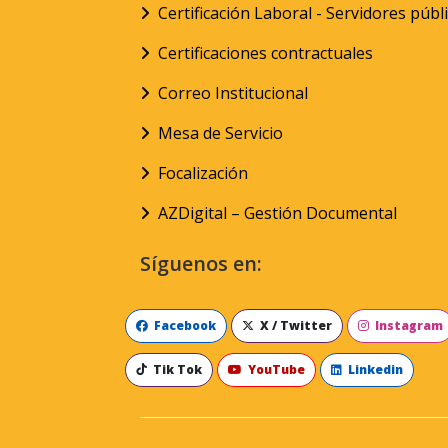
Certificación Laboral - Servidores públ
Certificaciones contractuales
Correo Institucional
Mesa de Servicio
Focalización
AZDigital – Gestión Documental
Síguenos en:
Facebook
X / Twitter
Instagram
Tik Tok
YouTube
Linkedin