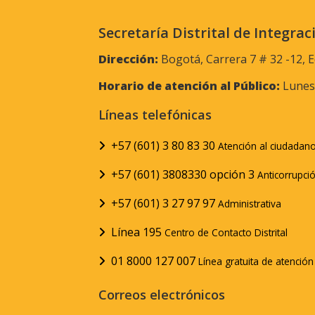
Secretaría Distrital de Integrac
Dirección:
Bogotá, Carrera 7 # 32 -12, E
Horario de atención al Público:
Lunes 
Líneas telefónicas
+57 (601) 3 80 83 30
Atención al ciudadan
+57 (601) 3808330 opción 3
Anticorrupci
+57 (601) 3 27 97 97
Administrativa
Línea 195
Centro de Contacto Distrital
01 8000 127 007
Línea gratuita de atenció
Correos electrónicos