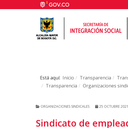
Está aquí:
Inicio
Transparencia
Trans
Transparencia
Organizaciones sindi
ORGANIZACIONES SINDICALES
25 OCTUBRE 202
Sindicato de emplead