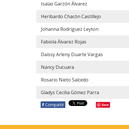
Isaías Garzón Álvarez
Heribardo Chacón Castillejo
Johanna Rodríguez Leyton
Fabiola Álvarez Rojas
Daissy Arleny Duarte Vargas
Nancy Ducuara
Rosario Nieto Salcedo
Gladys Cecilia Gómez Parra
f
Compartir
Save