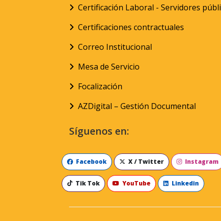
Certificación Laboral - Servidores públ
Certificaciones contractuales
Correo Institucional
Mesa de Servicio
Focalización
AZDigital – Gestión Documental
Síguenos en:
Facebook
X / Twitter
Instagram
Tik Tok
YouTube
Linkedin