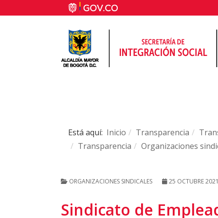
Está aquí:
Inicio
Transparencia
Trans
Transparencia
Organizaciones sindi
ORGANIZACIONES SINDICALES
25 OCTUBRE 202
Sindicato de Emplea