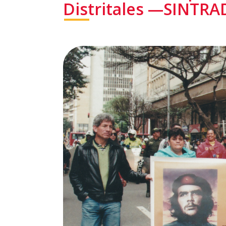
Distritales —SINTRA