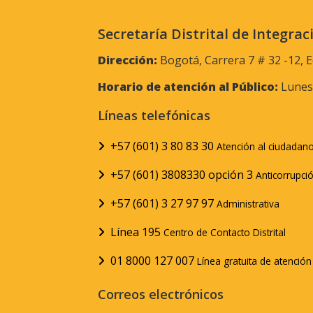
Secretaría Distrital de Integrac
Dirección:
Bogotá, Carrera 7 # 32 -12, E
Horario de atención al Público:
Lunes 
Líneas telefónicas
+57 (601) 3 80 83 30
Atención al ciudadan
+57 (601) 3808330 opción 3
Anticorrupci
+57 (601) 3 27 97 97
Administrativa
Línea 195
Centro de Contacto Distrital
01 8000 127 007
Línea gratuita de atenció
Correos electrónicos