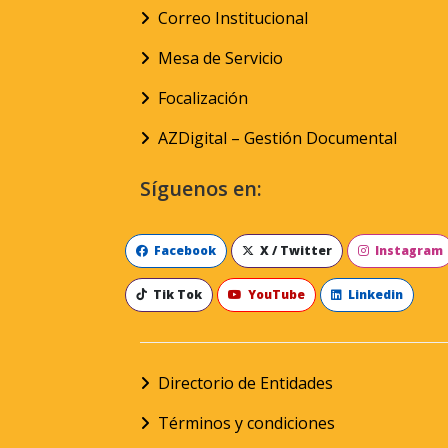
Correo Institucional
Mesa de Servicio
Focalización
AZDigital – Gestión Documental
Síguenos en:
Facebook
X / Twitter
Instagram
Tik Tok
YouTube
Linkedin
Directorio de Entidades
Términos y condiciones