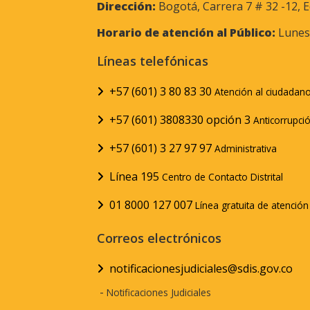
Dirección:
Bogotá, Carrera 7 # 32 -12, E
Horario de atención al Público:
Lunes 
Líneas telefónicas
+57 (601) 3 80 83 30
Atención al ciudadan
+57 (601) 3808330 opción 3
Anticorrupci
+57 (601) 3 27 97 97
Administrativa
Línea 195
Centro de Contacto Distrital
01 8000 127 007
Línea gratuita de atenció
Correos electrónicos
notificacionesjudiciales@sdis.gov.co
-
Notificaciones Judiciales